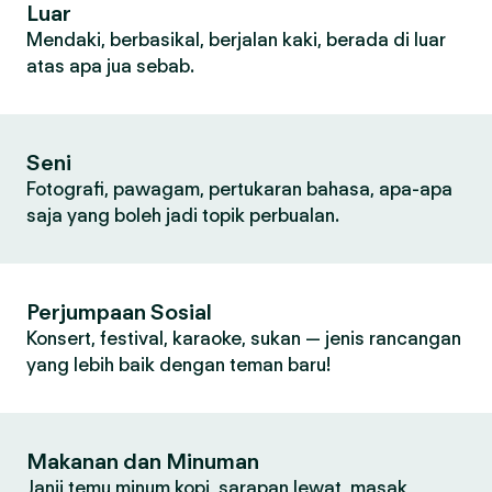
Luar
Mendaki, berbasikal, berjalan kaki, berada di luar
atas apa jua sebab.
Seni
Fotografi, pawagam, pertukaran bahasa, apa-apa
saja yang boleh jadi topik perbualan.
Perjumpaan Sosial
Konsert, festival, karaoke, sukan — jenis rancangan
yang lebih baik dengan teman baru!
Makanan dan Minuman
Janji temu minum kopi, sarapan lewat, masak