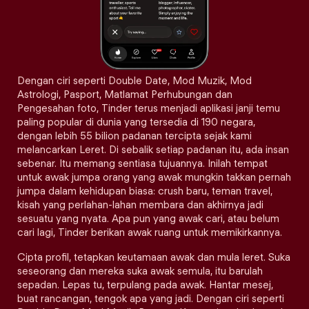
Dengan ciri seperti Double Date, Mod Muzik, Mod
Astrologi, Pasport, Matlamat Perhubungan dan
Pengesahan foto, Tinder terus menjadi aplikasi janji temu
paling popular di dunia yang tersedia di 190 negara,
dengan lebih 55 bilion padanan tercipta sejak kami
melancarkan Leret. Di sebalik setiap padanan itu, ada insan
sebenar. Itu memang sentiasa tujuannya. Inilah tempat
untuk awak jumpa orang yang awak mungkin takkan pernah
jumpa dalam kehidupan biasa: crush baru, teman travel,
kisah yang perlahan-lahan membara dan akhirnya jadi
sesuatu yang nyata. Apa pun yang awak cari, atau belum
cari lagi, Tinder berikan awak ruang untuk memikirkannya.
Cipta profil, tetapkan keutamaan awak dan mula leret. Suka
seseorang dan mereka suka awak semula, itu barulah
sepadan. Lepas tu, terpulang pada awak. Hantar mesej,
buat rancangan, tengok apa yang jadi. Dengan ciri seperti