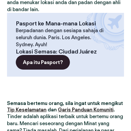
anda menukar lokasi anda dan padan dengan ahli
di bandar lain.
Pasport ke Mana-mana Lokasi
Berpadanan dengan sesiapa sahaja di
seluruh dunia. Paris. Los Angeles.
Sydney. Ayuh!
Lokasi Semasa
:
Ciudad Juárez
Apa itu Pasport?
Semasa bertemu orang, sila ingat untuk mengikut
Tip Keselamatan
dan
Garis Panduan Komuniti
.
Tinder adalah aplikasi terbaik untuk bertemu orang
baru. Mencari seseorang dengan Minat yang
sama? Tiada masalah. Dari perjalanan ke pasar