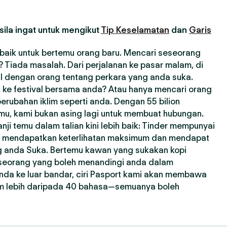
ila ingat untuk mengikut
Tip Keselamatan
dan
Garis
erbaik untuk bertemu orang baru. Mencari seseorang
Tiada masalah. Dari perjalanan ke pasar malam, di
l dengan orang tentang perkara yang anda suka.
 ke festival bersama anda? Atau hanya mencari orang
erubahan iklim seperti anda. Dengan 55 bilion
emu, kami bukan asing lagi untuk membuat hubungan.
i temu dalam talian kini lebih baik: Tinder mempunyai
a mendapatkan keterlihatan maksimum dan mendapat
ng anda Suka. Bertemu kawan yang sukakan kopi
seseorang yang boleh menandingi anda dalam
nda ke luar bandar, ciri Pasport kami akan membawa
m lebih daripada 40 bahasa—semuanya boleh