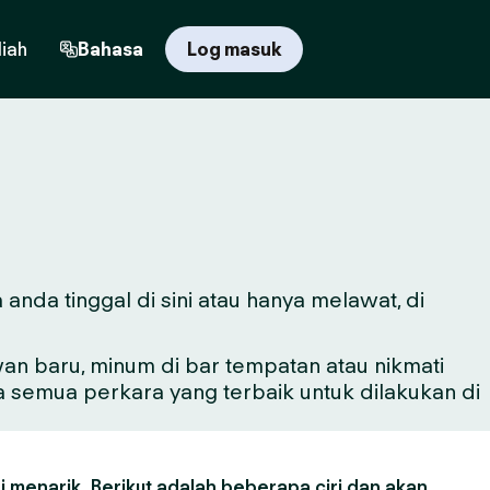
iah
Bahasa
Log masuk
anda tinggal di sini atau hanya melawat, di
n baru, minum di bar tempatan atau nikmati
a semua perkara yang terbaik untuk dilakukan di
 menarik. Berikut adalah beberapa ciri dan akan