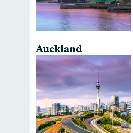
Auckland