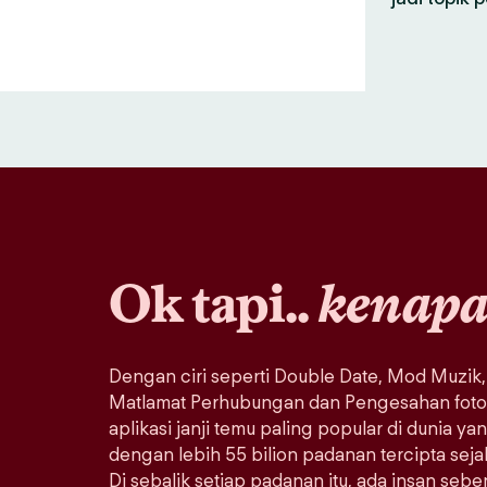
Ok tapi..
kenap
Dengan ciri seperti Double Date, Mod Muzik,
Matlamat Perhubungan dan Pengesahan foto, 
aplikasi janji temu paling popular di dunia ya
dengan lebih 55 bilion padanan tercipta sej
Di sebalik setiap padanan itu, ada insan seb