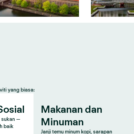
iti yang biasa:
osial
Makanan dan
Minuman
, sukan —
h baik
Janji temu minum kopi, sarapan