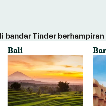
 di bandar Tinder berhampiran
Bali
Bar