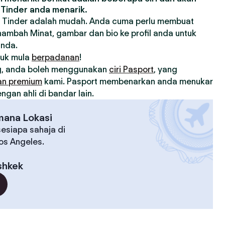
Tinder anda menarik.
 Tinder adalah mudah. Anda cuma perlu membuat
nambah Minat, gambar dan bio ke profil anda untuk
anda.
tuk mula
berpadanan
!
, anda boleh menggunakan
ciri Pasport
, yang
an premium
kami. Pasport membenarkan anda menukar
gan ahli di bandar lain.
mana Lokasi
esiapa sahaja di
Los Angeles.
shkek