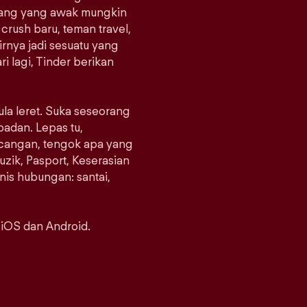
orang yang awak mungkin
crush baru, teman travel,
rnya jadi sesuatu yang
i lagi, Tinder berikan
ula leret. Suka seseorang
padan. Lepas tu,
ncangan, tengok apa yang
uzik, Pasport, Keserasian
enis hubungan: santai,
 iOS dan Android.