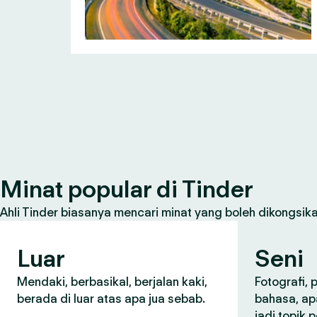
Minat popular di Tinder
Ahli Tinder biasanya mencari minat yang boleh dikongsikan
Luar
Seni
Mendaki, berbasikal, berjalan kaki,
Fotografi,
berada di luar atas apa jua sebab.
bahasa, ap
jadi topik 