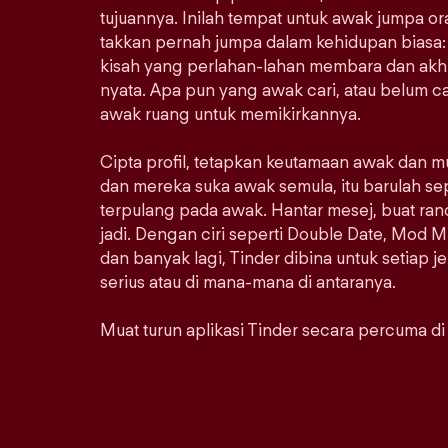
tujuannya. Inilah tempat untuk awak jumpa 
takkan pernah jumpa dalam kehidupan biasa: 
kisah yang perlahan-lahan membara dan akhi
nyata. Apa pun yang awak cari, atau belum car
awak ruang untuk memikirkannya.
Cipta profil, tetapkan keutamaan awak dan m
dan mereka suka awak semula, itu barulah se
terpulang pada awak. Hantar mesej, buat ra
jadi. Dengan ciri seperti Double Date, Mod M
dan banyak lagi, Tinder dibina untuk setiap j
serius atau di mana-mana di antaranya.
Muat turun aplikasi Tinder secara percuma di