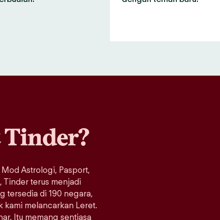
a
Tinder?
 Mod Astrologi, Pasport,
Tinder terus menjadi
ng tersedia di 190 negara,
ak kami melancarkan Leret.
enar. Itu memang sentiasa