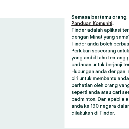
Semasa bertemu orang, s
Panduan Komuniti
.
Tinder adalah aplikasi t
dengan Minat yang sama? 
Tinder anda boleh berbua
Perlukan seseorang untuk
yang ambil tahu tentang p
padanan untuk berjanji t
Hubungan anda dengan janj
ciri untuk membantu and
perhatian oleh orang ya
seperti anda atau cari 
badminton. Dan apabila a
anda ke 190 negara dala
dilakukan di Tinder.