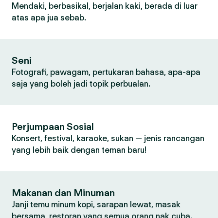
Mendaki, berbasikal, berjalan kaki, berada di luar
atas apa jua sebab.
Seni
Fotografi, pawagam, pertukaran bahasa, apa-apa
saja yang boleh jadi topik perbualan.
Perjumpaan Sosial
Konsert, festival, karaoke, sukan — jenis rancangan
yang lebih baik dengan teman baru!
Makanan dan Minuman
Janji temu minum kopi, sarapan lewat, masak
bersama, restoran yang semua orang nak cuba.