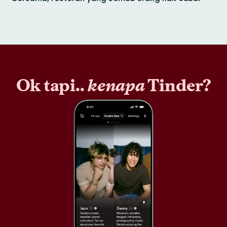
Ok tapi..
kenapa
Tinder?