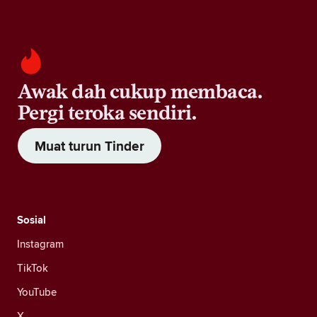
Awak dah cukup membaca.
Pergi teroka sendiri.
Muat turun Tinder
Sosial
Instagram
TikTok
YouTube
X