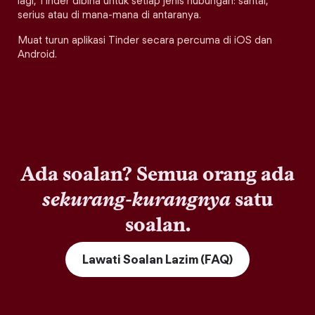
lagi, Tinder dibina untuk setiap jenis hubungan: santai,
serius atau di mana-mana di antaranya.
Muat turun aplikasi Tinder secara percuma di iOS dan
Android.
Ada soalan? Semua orang ada
sekurang-kurangnya
satu
soalan.
Lawati Soalan Lazim (FAQ)