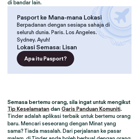
di bandar lain.
Pasport ke Mana-mana Lokasi
Berpadanan dengan sesiapa sahaja di
seluruh dunia. Paris. Los Angeles.
Sydney. Ayuh!
Lokasi Semasa
:
Lisan
Apa itu Pasport?
Semasa bertemu orang, sila ingat untuk mengikut
Tip Keselamatan
dan
Garis Panduan Komuniti
.
Tinder adalah aplikasi terbaik untuk bertemu orang
baru. Mencari seseorang dengan Minat yang
sama? Tiada masalah. Dari perjalanan ke pasar
malam, di Tinder anda boleh berbual dengan orang