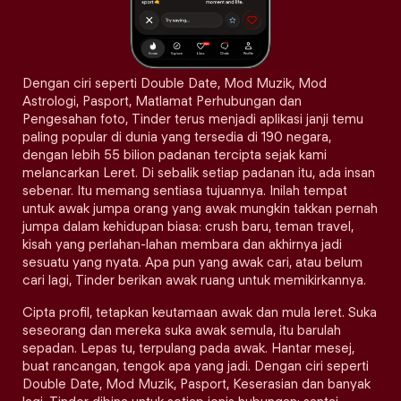
Dengan ciri seperti Double Date, Mod Muzik, Mod
Astrologi, Pasport, Matlamat Perhubungan dan
Pengesahan foto, Tinder terus menjadi aplikasi janji temu
paling popular di dunia yang tersedia di 190 negara,
dengan lebih 55 bilion padanan tercipta sejak kami
melancarkan Leret. Di sebalik setiap padanan itu, ada insan
sebenar. Itu memang sentiasa tujuannya. Inilah tempat
untuk awak jumpa orang yang awak mungkin takkan pernah
jumpa dalam kehidupan biasa: crush baru, teman travel,
kisah yang perlahan-lahan membara dan akhirnya jadi
sesuatu yang nyata. Apa pun yang awak cari, atau belum
cari lagi, Tinder berikan awak ruang untuk memikirkannya.
Cipta profil, tetapkan keutamaan awak dan mula leret. Suka
seseorang dan mereka suka awak semula, itu barulah
sepadan. Lepas tu, terpulang pada awak. Hantar mesej,
buat rancangan, tengok apa yang jadi. Dengan ciri seperti
Double Date, Mod Muzik, Pasport, Keserasian dan banyak