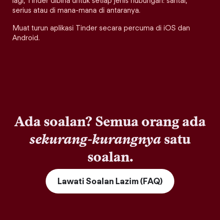
lagi, Tinder dibina untuk setiap jenis hubungan: santai,
serius atau di mana-mana di antaranya.
Muat turun aplikasi Tinder secara percuma di iOS dan
Android.
Ada soalan? Semua orang ada
sekurang-kurangnya
satu
soalan.
Lawati Soalan Lazim (FAQ)