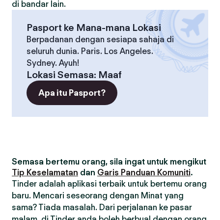
di bandar lain.
Pasport ke Mana-mana Lokasi
Berpadanan dengan sesiapa sahaja di
seluruh dunia. Paris. Los Angeles.
Sydney. Ayuh!
Lokasi Semasa
:
Maaf
Apa itu Pasport?
Semasa bertemu orang, sila ingat untuk mengikut
Tip Keselamatan
dan
Garis Panduan Komuniti
.
Tinder adalah aplikasi terbaik untuk bertemu orang
baru. Mencari seseorang dengan Minat yang
sama? Tiada masalah. Dari perjalanan ke pasar
malam, di Tinder anda boleh berbual dengan orang