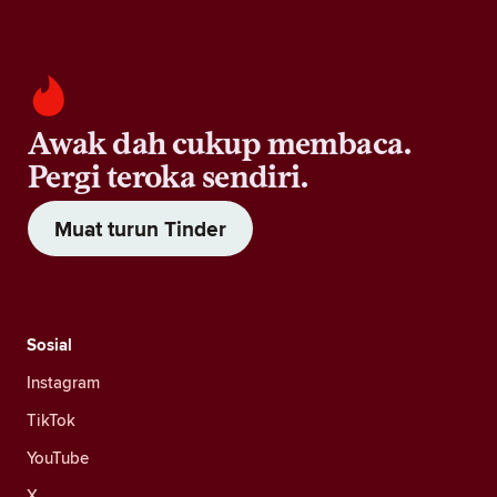
Awak dah cukup membaca.
Pergi teroka sendiri.
Muat turun Tinder
Sosial
Instagram
TikTok
YouTube
X