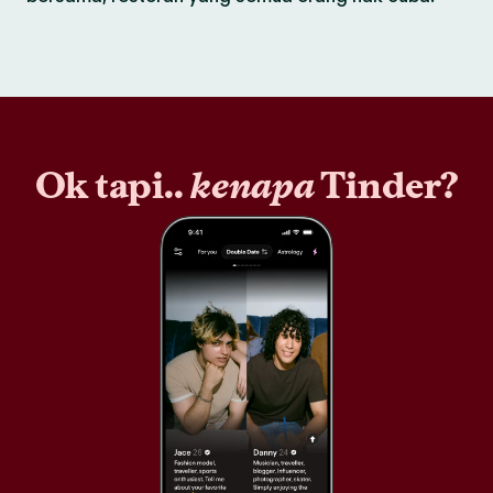
Ok tapi..
kenapa
Tinder?