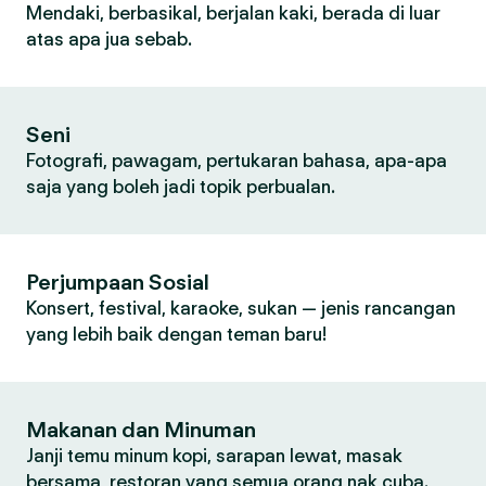
Mendaki, berbasikal, berjalan kaki, berada di luar
atas apa jua sebab.
Seni
Fotografi, pawagam, pertukaran bahasa, apa-apa
saja yang boleh jadi topik perbualan.
Perjumpaan Sosial
Konsert, festival, karaoke, sukan — jenis rancangan
yang lebih baik dengan teman baru!
Makanan dan Minuman
Janji temu minum kopi, sarapan lewat, masak
bersama, restoran yang semua orang nak cuba.