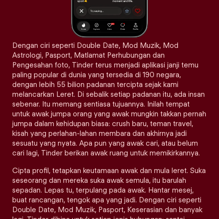
Dengan ciri seperti Double Date, Mod Muzik, Mod
Astrologi, Pasport, Matlamat Perhubungan dan
Pengesahan foto, Tinder terus menjadi aplikasi janji temu
paling popular di dunia yang tersedia di 190 negara,
dengan lebih 55 bilion padanan tercipta sejak kami
melancarkan Leret. Di sebalik setiap padanan itu, ada insan
sebenar. Itu memang sentiasa tujuannya. Inilah tempat
untuk awak jumpa orang yang awak mungkin takkan pernah
jumpa dalam kehidupan biasa: crush baru, teman travel,
kisah yang perlahan-lahan membara dan akhirnya jadi
sesuatu yang nyata. Apa pun yang awak cari, atau belum
cari lagi, Tinder berikan awak ruang untuk memikirkannya.
Cipta profil, tetapkan keutamaan awak dan mula leret. Suka
seseorang dan mereka suka awak semula, itu barulah
sepadan. Lepas tu, terpulang pada awak. Hantar mesej,
buat rancangan, tengok apa yang jadi. Dengan ciri seperti
Double Date, Mod Muzik, Pasport, Keserasian dan banyak