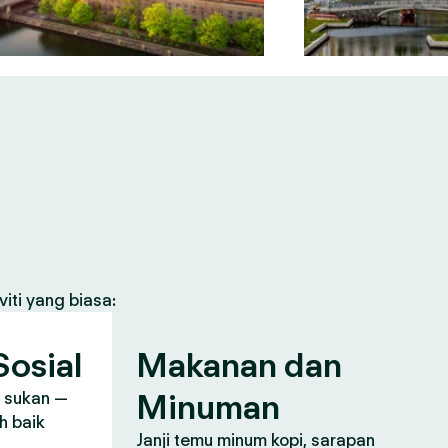
iti yang biasa:
osial
Makanan dan
Minuman
, sukan —
h baik
Janji temu minum kopi, sarapan