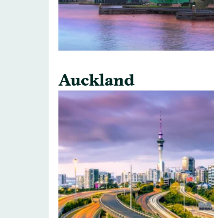
Auckland