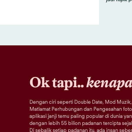
Ok tapi..
kenap
Dengan ciri seperti Double Date, Mod Muzik,
Matlamat Perhubungan dan Pengesahan foto, 
aplikasi janji temu paling popular di dunia ya
dengan lebih 55 bilion padanan tercipta sej
Di sebalik setiap padanan itu, ada insan seb