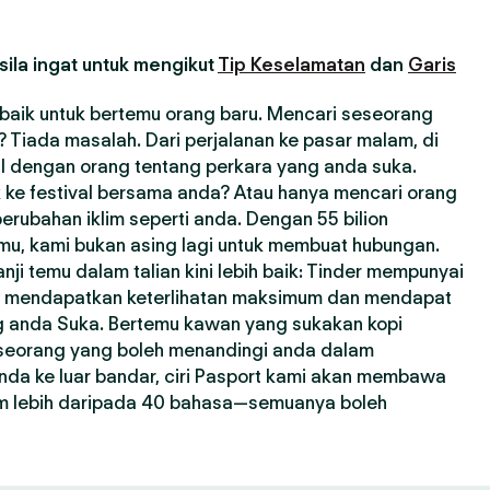
ila ingat untuk mengikut
Tip Keselamatan
dan
Garis
erbaik untuk bertemu orang baru. Mencari seseorang
Tiada masalah. Dari perjalanan ke pasar malam, di
l dengan orang tentang perkara yang anda suka.
 ke festival bersama anda? Atau hanya mencari orang
erubahan iklim seperti anda. Dengan 55 bilion
emu, kami bukan asing lagi untuk membuat hubungan.
i temu dalam talian kini lebih baik: Tinder mempunyai
a mendapatkan keterlihatan maksimum dan mendapat
ng anda Suka. Bertemu kawan yang sukakan kopi
seseorang yang boleh menandingi anda dalam
nda ke luar bandar, ciri Pasport kami akan membawa
m lebih daripada 40 bahasa—semuanya boleh