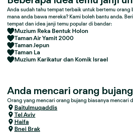
Anda sudah tahu tempat terbaik untuk bertemu orang 
mana anda bawa mereka? Kami boleh bantu anda. Ber
tempat dan idea janji temu popular di bandar:
Muzium Reka Bentuk Holon
Taman Air Yamit 2000
Taman Jepun
Taman La
Muzium Karikatur dan Komik Israel
Anda mencari orang bujan
Orang yang mencari orang bujang biasanya mencari di 
Baitulmuqaddis
Tel Aviv
Haifa
Bnei Brak