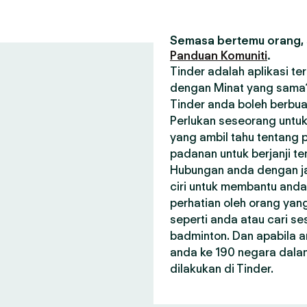
Semasa bertemu orang, s
Panduan Komuniti
.
Tinder adalah aplikasi t
dengan Minat yang sama? 
Tinder anda boleh berbua
Perlukan seseorang untuk
yang ambil tahu tentang p
padanan untuk berjanji t
Hubungan anda dengan janj
ciri untuk membantu and
perhatian oleh orang ya
seperti anda atau cari 
badminton. Dan apabila a
anda ke 190 negara dala
dilakukan di Tinder.