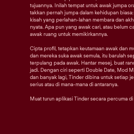
tujuannya. Inilah tempat untuk awak jumpa 
takkan pernah jumpa dalam kehidupan biasa: 
kisah yang perlahan-lahan membara dan akhi
nyata. Apa pun yang awak cari, atau belum car
awak ruang untuk memikirkannya.
Cipta profil, tetapkan keutamaan awak dan m
dan mereka suka awak semula, itu barulah se
terpulang pada awak. Hantar mesej, buat ra
jadi. Dengan ciri seperti Double Date, Mod M
dan banyak lagi, Tinder dibina untuk setiap j
serius atau di mana-mana di antaranya.
Muat turun aplikasi Tinder secara percuma di