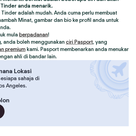
Tinder anda menarik.
 Tinder adalah mudah. Anda cuma perlu membuat
nambah Minat, gambar dan bio ke profil anda untuk
anda.
tuk mula
berpadanan
!
, anda boleh menggunakan
ciri Pasport
, yang
an premium
kami. Pasport membenarkan anda menukar
gan ahli di bandar lain.
mana Lokasi
esiapa sahaja di
Los Angeles.
lon