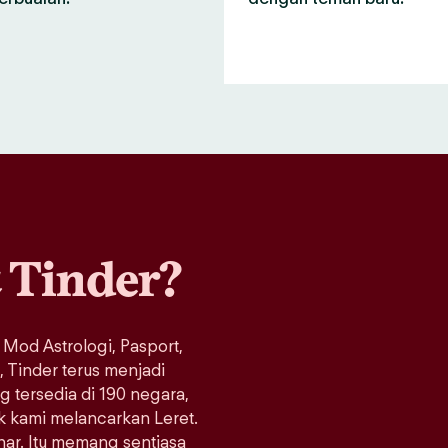
a
Tinder?
 Mod Astrologi, Pasport,
Tinder terus menjadi
ng tersedia di 190 negara,
ak kami melancarkan Leret.
enar. Itu memang sentiasa