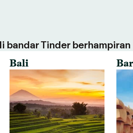
 di bandar Tinder berhampiran
Bali
Bar