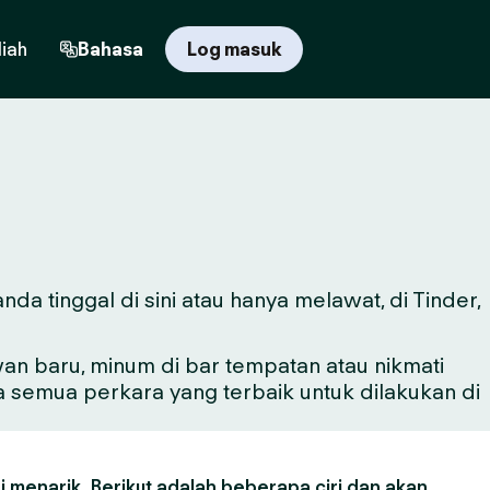
iah
Bahasa
Log masuk
a tinggal di sini atau hanya melawat, di Tinder,
n baru, minum di bar tempatan atau nikmati
a semua perkara yang terbaik untuk dilakukan di
 menarik. Berikut adalah beberapa ciri dan akan