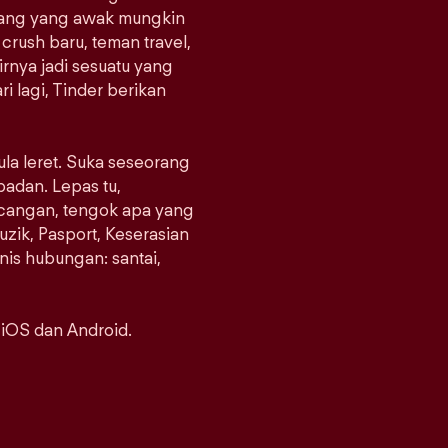
orang yang awak mungkin
crush baru, teman travel,
rnya jadi sesuatu yang
i lagi, Tinder berikan
ula leret. Suka seseorang
padan. Lepas tu,
ncangan, tengok apa yang
uzik, Pasport, Keserasian
enis hubungan: santai,
 iOS dan Android.