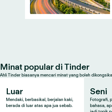
Minat popular di Tinder
Ahli Tinder biasanya mencari minat yang boleh dikongsikan
Luar
Seni
Mendaki, berbasikal, berjalan kaki,
Fotografi,
berada di luar atas apa jua sebab.
bahasa, ap
jadi topik 