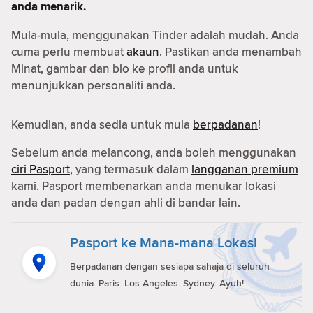
anda menarik.
Mula-mula, menggunakan Tinder adalah mudah. Anda
cuma perlu membuat
akaun
. Pastikan anda menambah
Minat, gambar dan bio ke profil anda untuk
menunjukkan personaliti anda.
Kemudian, anda sedia untuk mula
berpadanan
!
Sebelum anda melancong, anda boleh menggunakan
ciri Pasport
, yang termasuk dalam
langganan premium
kami. Pasport membenarkan anda menukar lokasi
anda dan padan dengan ahli di bandar lain.
Pasport ke Mana-mana Lokasi
Berpadanan dengan sesiapa sahaja di seluruh
dunia. Paris. Los Angeles. Sydney. Ayuh!