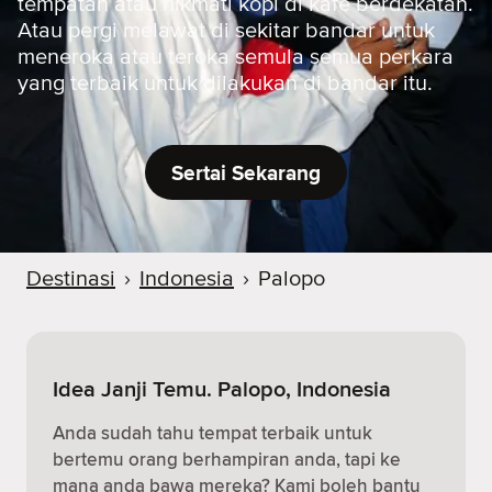
tempatan atau nikmati kopi di kafe berdekatan.
Atau pergi melawat di sekitar bandar untuk
meneroka atau teroka semula semua perkara
yang terbaik untuk dilakukan di bandar itu.
Sertai Sekarang
Destinasi
›
Indonesia
›
Palopo
Idea Janji Temu. Palopo, Indonesia
Anda sudah tahu tempat terbaik untuk
bertemu orang berhampiran anda, tapi ke
mana anda bawa mereka? Kami boleh bantu