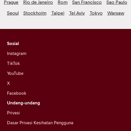
Prague
Rio de Janeiro
Rom
San Francisco
Sao Paulo
Seoul
Stockholm
Taipei
Tel Aviv
Tokyo
Warsaw
Sosial
Instagram
TikTok
YouTube
X
Facebook
Undang-undang
Privasi
Dasar Privasi Kesihatan Pengguna