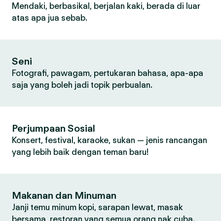
Mendaki, berbasikal, berjalan kaki, berada di luar
atas apa jua sebab.
Seni
Fotografi, pawagam, pertukaran bahasa, apa-apa
saja yang boleh jadi topik perbualan.
Perjumpaan Sosial
Konsert, festival, karaoke, sukan — jenis rancangan
yang lebih baik dengan teman baru!
Makanan dan Minuman
Janji temu minum kopi, sarapan lewat, masak
bersama, restoran yang semua orang nak cuba.