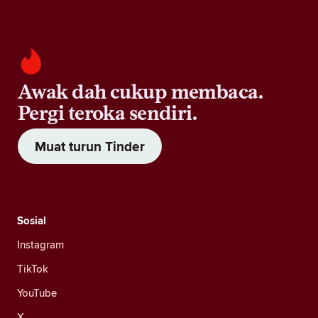
Awak dah cukup membaca.
Pergi teroka sendiri.
Muat turun Tinder
Sosial
Instagram
TikTok
YouTube
X