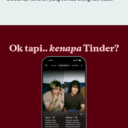
Ok tapi..
kenapa
Tinder?