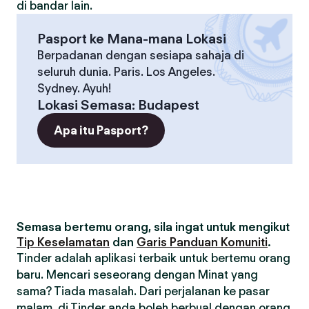
di bandar lain.
Pasport ke Mana-mana Lokasi
Berpadanan dengan sesiapa sahaja di
seluruh dunia. Paris. Los Angeles.
Sydney. Ayuh!
Lokasi Semasa
:
Budapest
Apa itu Pasport?
Semasa bertemu orang, sila ingat untuk mengikut
Tip Keselamatan
dan
Garis Panduan Komuniti
.
Tinder adalah aplikasi terbaik untuk bertemu orang
baru. Mencari seseorang dengan Minat yang
sama? Tiada masalah. Dari perjalanan ke pasar
malam, di Tinder anda boleh berbual dengan orang