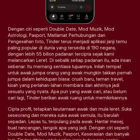
Dengan ciri seperti Double Date, Mod Muzik, Mod
Astrologi, Pasport, Matlamat Perhubungan dan
Pengesahan foto, Tinder terus menjadi aplikasi janji temu
paling popular di dunia yang tersedia di 190 negara,
dengan lebih 55 bilion padanan tercipta sejak kami
melancarkan Leret. Di sebalik setiap padanan itu, ada insan
sebenar. Itu memang sentiasa tujuannya. Inilah tempat
untuk awak jumpa orang yang awak mungkin takkan pernah
jumpa dalam kehidupan biasa: crush baru, teman travel,
kisah yang perlahan-lahan membara dan akhirnya jadi
sesuatu yang nyata. Apa pun yang awak cari, atau belum
cari lagi, Tinder berikan awak ruang untuk memikirkannya.
Cipta profil, tetapkan keutamaan awak dan mula leret. Suka
seseorang dan mereka suka awak semula, itu barulah
sepadan. Lepas tu, terpulang pada awak. Hantar mesej,
buat rancangan, tengok apa yang jadi. Dengan ciri seperti
Double Date, Mod Muzik, Pasport, Keserasian dan banyak