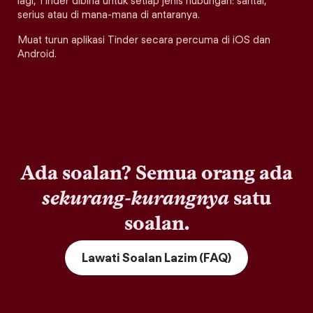
lagi, Tinder dibina untuk setiap jenis hubungan: santai,
serius atau di mana-mana di antaranya.
Muat turun aplikasi Tinder secara percuma di iOS dan
Android.
Ada soalan? Semua orang ada
sekurang-kurangnya
satu
soalan.
Lawati Soalan Lazim (FAQ)