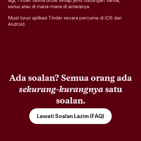
lagi, Tinder dibina untuk setiap jenis hubungan: santai,
serius atau di mana-mana di antaranya.
Muat turun aplikasi Tinder secara percuma di iOS dan
Android.
Ada soalan? Semua orang ada
sekurang-kurangnya
satu
soalan.
Lawati Soalan Lazim (FAQ)