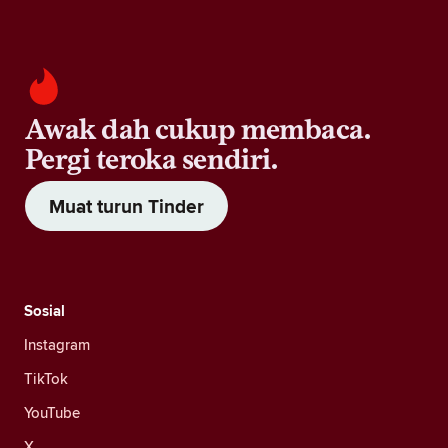
Awak dah cukup membaca.
Pergi teroka sendiri.
Muat turun Tinder
Sosial
Instagram
TikTok
YouTube
X