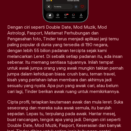
Dengan ciri seperti Double Date, Mod Muzik, Mod
Astrologi, Pasport, Matlamat Perhubungan dan
Pengesahan foto, Tinder terus menjadi aplikasi janji temu
paling popular di dunia yang tersedia di 190 negara,
dengan lebih 55 bilion padanan tercipta sejak kami
melancarkan Leret. Di sebalik setiap padanan itu, ada insan
sebenar. Itu memang sentiasa tujuannya. Inilah tempat
untuk awak jumpa orang yang awak mungkin takkan pernah
jumpa dalam kehidupan biasa: crush baru, teman travel,
kisah yang perlahan-lahan membara dan akhirnya jadi
sesuatu yang nyata. Apa pun yang awak cari, atau belum
cari lagi, Tinder berikan awak ruang untuk memikirkannya.
Cipta profil, tetapkan keutamaan awak dan mula leret. Suka
seseorang dan mereka suka awak semula, itu barulah
sepadan. Lepas tu, terpulang pada awak. Hantar mesej,
buat rancangan, tengok apa yang jadi. Dengan ciri seperti
Double Date, Mod Muzik, Pasport, Keserasian dan banyak