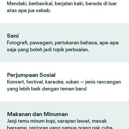
Mendaki, berbasikal, berjalan kaki, berada di luar
atas apa jua sebab.
Seni
Fotografi, pawagam, pertukaran bahasa, apa-apa
saja yang boleh jadi topik perbualan.
Perjumpaan Sosial
Konsert, festival, karaoke, sukan — jenis rancangan
yang lebih baik dengan teman baru!
Makanan dan Minuman
Janji temu minum kopi, sarapan lewat, masak
bersama, restoran yang semua orang nak cuba.