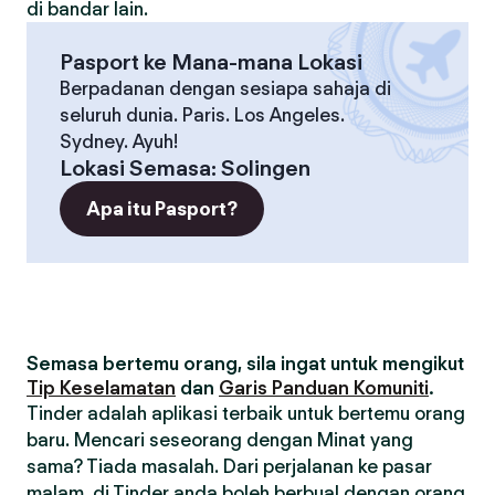
di bandar lain.
Pasport ke Mana-mana Lokasi
Berpadanan dengan sesiapa sahaja di
seluruh dunia. Paris. Los Angeles.
Sydney. Ayuh!
Lokasi Semasa
:
Solingen
Apa itu Pasport?
Semasa bertemu orang, sila ingat untuk mengikut
Tip Keselamatan
dan
Garis Panduan Komuniti
.
Tinder adalah aplikasi terbaik untuk bertemu orang
baru. Mencari seseorang dengan Minat yang
sama? Tiada masalah. Dari perjalanan ke pasar
malam, di Tinder anda boleh berbual dengan orang