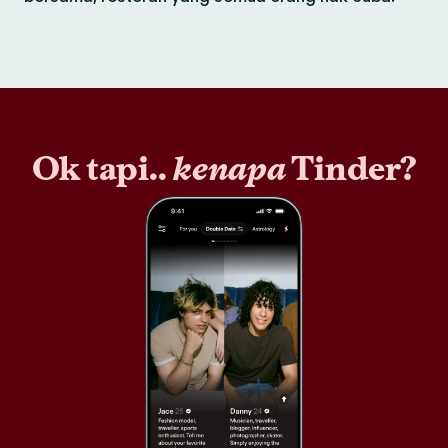
Ok tapi..
kenapa
Tinder?