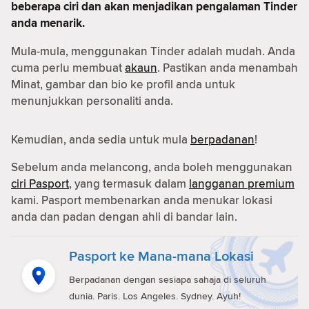
beberapa ciri dan akan menjadikan pengalaman Tinder
anda menarik.
Mula-mula, menggunakan Tinder adalah mudah. Anda
cuma perlu membuat
akaun
. Pastikan anda menambah
Minat, gambar dan bio ke profil anda untuk
menunjukkan personaliti anda.
Kemudian, anda sedia untuk mula
berpadanan
!
Sebelum anda melancong, anda boleh menggunakan
ciri Pasport
, yang termasuk dalam
langganan premium
kami. Pasport membenarkan anda menukar lokasi
anda dan padan dengan ahli di bandar lain.
Pasport ke Mana-mana Lokasi
Berpadanan dengan sesiapa sahaja di seluruh
dunia. Paris. Los Angeles. Sydney. Ayuh!