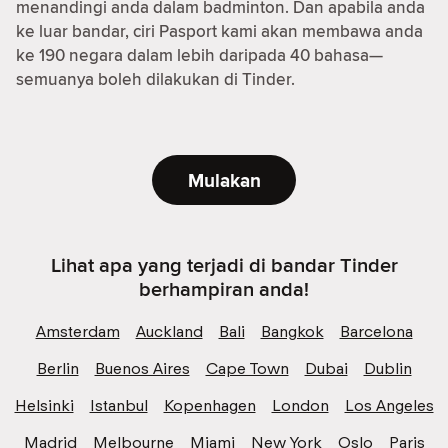
menandingi anda dalam badminton. Dan apabila anda
ke luar bandar, ciri Pasport kami akan membawa anda
ke 190 negara dalam lebih daripada 40 bahasa—
semuanya boleh dilakukan di Tinder.
Mulakan
Lihat apa yang terjadi di bandar Tinder
berhampiran anda!
Amsterdam
Auckland
Bali
Bangkok
Barcelona
Berlin
Buenos Aires
Cape Town
Dubai
Dublin
Helsinki
Istanbul
Kopenhagen
London
Los Angeles
Madrid
Melbourne
Miami
New York
Oslo
Paris