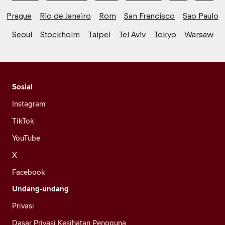
Prague
Rio de Janeiro
Rom
San Francisco
Sao Paulo
Seoul
Stockholm
Taipei
Tel Aviv
Tokyo
Warsaw
Sosial
Instagram
TikTok
YouTube
X
Facebook
Undang-undang
Privasi
Dasar Privasi Kesihatan Pengguna