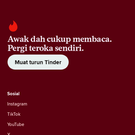
Awak dah cukup membaca.
Pergi teroka sendiri.
Muat turun Tinder
Sosial
Instagram
TikTok
YouTube
X