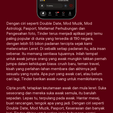
Dengan ciri seperti Double Date, Mod Muzik, Mod
Astrologi, Pasport, Matlamat Perhubungan dan
Pengesahan foto, Tinder terus menjadi aplikasi janji temu
paling popular di dunia yang tersedia di 190 negara,
dengan lebih 55 bilion padanan tercipta sejak kami
melancarkan Leret. Di sebalik setiap padanan itu, ada insan
sebenar. Itu memang sentiasa tujuannya. Inilah tempat
untuk awak jumpa orang yang awak mungkin takkan pernah
jumpa dalam kehidupan biasa: crush baru, teman travel,
kisah yang perlahan-lahan membara dan akhirnya jadi
sesuatu yang nyata. Apa pun yang awak cari, atau belum
cari lagi, Tinder berikan awak ruang untuk memikirkannya.
Cipta profil, tetapkan keutamaan awak dan mula leret. Suka
seseorang dan mereka suka awak semula, itu barulah
sepadan. Lepas tu, terpulang pada awak. Hantar mesej,
buat rancangan, tengok apa yang jadi. Dengan ciri seperti
Double Date, Mod Muzik, Pasport, Keserasian dan banyak