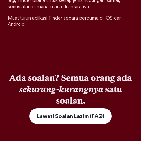
lagi, Tinder dibina untuk setiap jenis hubungan: santai,
serius atau di mana-mana di antaranya.
Muat turun aplikasi Tinder secara percuma di iOS dan
Android.
Ada soalan? Semua orang ada
sekurang-kurangnya
satu
soalan.
Lawati Soalan Lazim (FAQ)