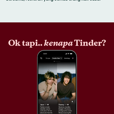
Ok tapi..
kenapa
Tinder?