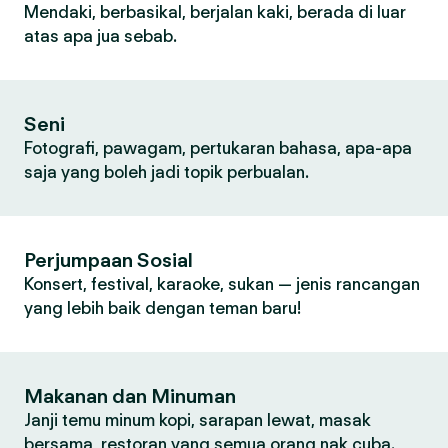
Mendaki, berbasikal, berjalan kaki, berada di luar
atas apa jua sebab.
Seni
Fotografi, pawagam, pertukaran bahasa, apa-apa
saja yang boleh jadi topik perbualan.
Perjumpaan Sosial
Konsert, festival, karaoke, sukan — jenis rancangan
yang lebih baik dengan teman baru!
Makanan dan Minuman
Janji temu minum kopi, sarapan lewat, masak
bersama, restoran yang semua orang nak cuba.