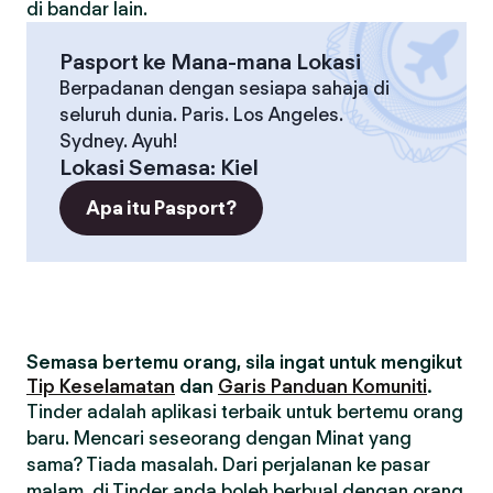
di bandar lain.
Pasport ke Mana-mana Lokasi
Berpadanan dengan sesiapa sahaja di
seluruh dunia. Paris. Los Angeles.
Sydney. Ayuh!
Lokasi Semasa
:
Kiel
Apa itu Pasport?
Semasa bertemu orang, sila ingat untuk mengikut
Tip Keselamatan
dan
Garis Panduan Komuniti
.
Tinder adalah aplikasi terbaik untuk bertemu orang
baru. Mencari seseorang dengan Minat yang
sama? Tiada masalah. Dari perjalanan ke pasar
malam, di Tinder anda boleh berbual dengan orang