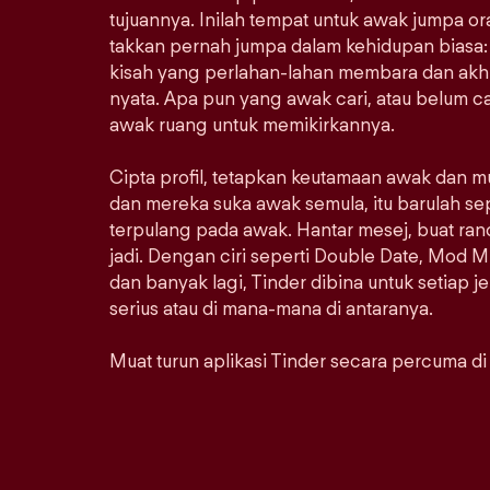
tujuannya. Inilah tempat untuk awak jumpa 
takkan pernah jumpa dalam kehidupan biasa: 
kisah yang perlahan-lahan membara dan akhi
nyata. Apa pun yang awak cari, atau belum car
awak ruang untuk memikirkannya.
Cipta profil, tetapkan keutamaan awak dan m
dan mereka suka awak semula, itu barulah se
terpulang pada awak. Hantar mesej, buat ra
jadi. Dengan ciri seperti Double Date, Mod M
dan banyak lagi, Tinder dibina untuk setiap j
serius atau di mana-mana di antaranya.
Muat turun aplikasi Tinder secara percuma di