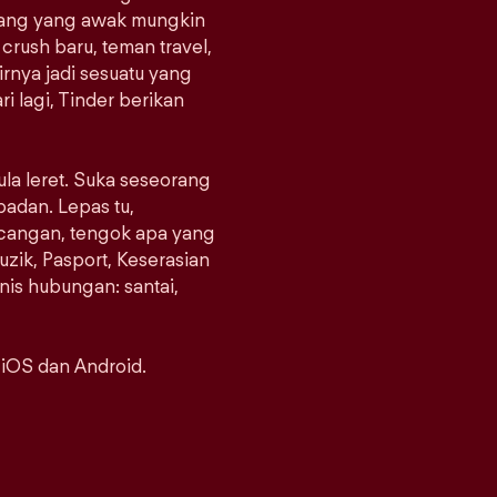
orang yang awak mungkin
crush baru, teman travel,
rnya jadi sesuatu yang
i lagi, Tinder berikan
ula leret. Suka seseorang
padan. Lepas tu,
ncangan, tengok apa yang
uzik, Pasport, Keserasian
enis hubungan: santai,
 iOS dan Android.