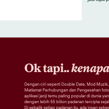
Ok tapi..
kenap
Dengan ciri seperti Double Date, Mod Muzik,
Matlamat Perhubungan dan Pengesahan foto, 
aplikasi janji temu paling popular di dunia ya
dengan lebih 55 bilion padanan tercipta sej
Di sebalik setiap padanan itu, ada insan seb