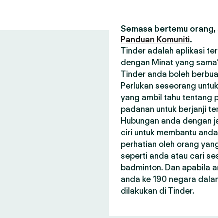
Semasa bertemu orang, s
Panduan Komuniti
.
Tinder adalah aplikasi t
dengan Minat yang sama? 
Tinder anda boleh berbua
Perlukan seseorang untuk
yang ambil tahu tentang p
padanan untuk berjanji t
Hubungan anda dengan janj
ciri untuk membantu and
perhatian oleh orang ya
seperti anda atau cari 
badminton. Dan apabila a
anda ke 190 negara dala
dilakukan di Tinder.