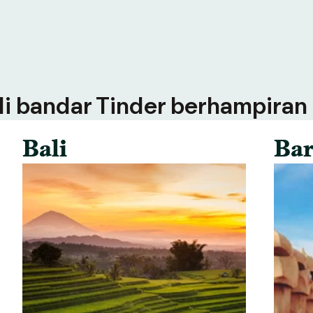
 di bandar Tinder berhampiran
Bali
Bar