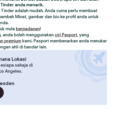
Tinder anda menarik.
 Tinder adalah mudah. Anda cuma perlu membuat
nambah Minat, gambar dan bio ke profil anda untuk
anda.
tuk mula
berpadanan
!
, anda boleh menggunakan
ciri Pasport
, yang
an premium
kami. Pasport membenarkan anda menukar
gan ahli di bandar lain.
mana Lokasi
esiapa sahaja di
Los Angeles.
esden