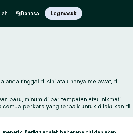
iah
Bahasa
Log masuk
anda tinggal di sini atau hanya melawat, di
n baru, minum di bar tempatan atau nikmati
a semua perkara yang terbaik untuk dilakukan di
 menarik. Berikut adalah beberapa ciri dan akan