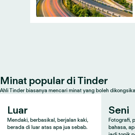
Minat popular di Tinder
Ahli Tinder biasanya mencari minat yang boleh dikongsikan
Luar
Seni
Mendaki, berbasikal, berjalan kaki,
Fotografi,
berada di luar atas apa jua sebab.
bahasa, ap
jadi topik 