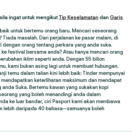
ila ingat untuk mengikut
Tip Keselamatan
dan
Garis
erbaik untuk bertemu orang baru. Mencari seseorang
Tiada masalah. Dari perjalanan ke pasar malam, di
l dengan orang tentang perkara yang anda suka.
 ke festival bersama anda? Atau hanya mencari orang
erubahan iklim seperti anda. Dengan 55 bilion
emu, kami bukan asing lagi untuk membuat hubungan.
i temu dalam talian kini lebih baik: Tinder mempunyai
a mendapatkan keterlihatan maksimum dan mendapat
ng anda Suka. Bertemu kawan yang sukakan kopi
seseorang yang boleh menandingi anda dalam
nda ke luar bandar, ciri Pasport kami akan membawa
m lebih daripada 40 bahasa—semuanya boleh