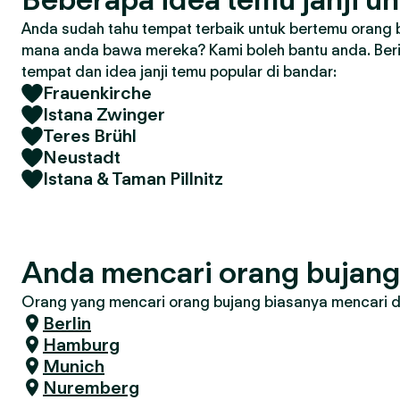
Anda sudah tahu tempat terbaik untuk bertemu orang 
mana anda bawa mereka? Kami boleh bantu anda. Ber
tempat dan idea janji temu popular di bandar:
Frauenkirche
Istana Zwinger
Teres Brühl
Neustadt
Istana & Taman Pillnitz
Anda mencari orang bujan
Orang yang mencari orang bujang biasanya mencari di 
Berlin
Hamburg
Munich
Nuremberg