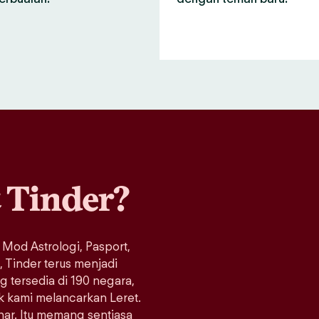
a
Tinder?
 Mod Astrologi, Pasport,
Tinder terus menjadi
ng tersedia di 190 negara,
ak kami melancarkan Leret.
enar. Itu memang sentiasa