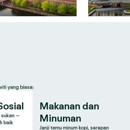
iti yang biasa:
osial
Makanan dan
Minuman
, sukan —
h baik
Janji temu minum kopi, sarapan