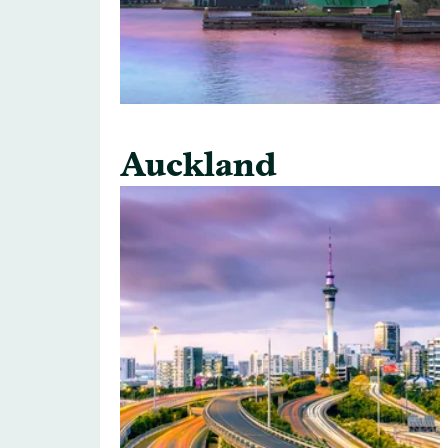
Auckland