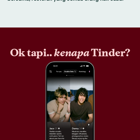
Ok tapi..
kenapa
Tinder?