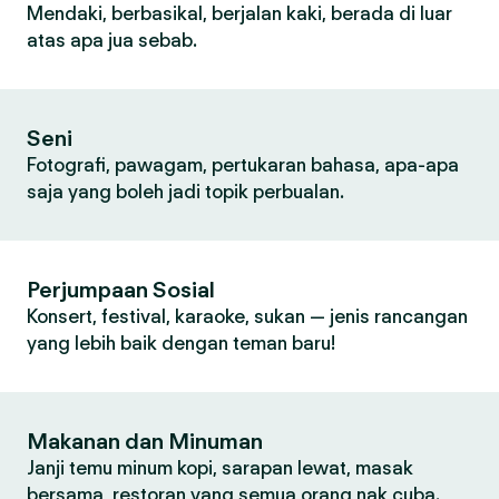
Mendaki, berbasikal, berjalan kaki, berada di luar
atas apa jua sebab.
Seni
Fotografi, pawagam, pertukaran bahasa, apa-apa
saja yang boleh jadi topik perbualan.
Perjumpaan Sosial
Konsert, festival, karaoke, sukan — jenis rancangan
yang lebih baik dengan teman baru!
Makanan dan Minuman
Janji temu minum kopi, sarapan lewat, masak
bersama, restoran yang semua orang nak cuba.