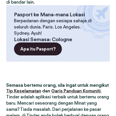
di bandar lain.
Pasport ke Mana-mana Lokasi
Berpadanan dengan sesiapa sahaja di
seluruh dunia. Paris. Los Angeles.
Sydney. Ayuh!
Lokasi Semasa
:
Cologne
Apa itu Pasport?
Semasa bertemu orang, sila ingat untuk mengikut
Tip Keselamatan
dan
Garis Panduan Komuniti
.
Tinder adalah aplikasi terbaik untuk bertemu orang
baru. Mencari seseorang dengan Minat yang
sama? Tiada masalah. Dari perjalanan ke pasar
malam, di Tinder anda boleh berbual dengan orang