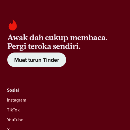
Awak dah cukup membaca.
Pergi teroka sendiri.
Muat turun Tinder
Sosial
Instagram
TikTok
YouTube
X