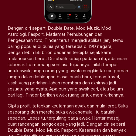
Dengan ciri seperti Double Date, Mod Muzik, Mod
Astrologi, Pasport, Matlamat Perhubungan dan
Pengesahan foto, Tinder terus menjadi aplikasi janji temu
paling popular di dunia yang tersedia di 190 negara,
dengan lebih 55 bilion padanan tercipta sejak kami
melancarkan Leret. Di sebalik setiap padanan itu, ada insan
sebenar. Itu memang sentiasa tujuannya. Inilah tempat
untuk awak jumpa orang yang awak mungkin takkan pernah
jumpa dalam kehidupan biasa: crush baru, teman travel,
kisah yang perlahan-lahan membara dan akhirnya jadi
sesuatu yang nyata. Apa pun yang awak cari, atau belum
cari lagi, Tinder berikan awak ruang untuk memikirkannya.
Cipta profil, tetapkan keutamaan awak dan mula leret. Suka
seseorang dan mereka suka awak semula, itu barulah
sepadan. Lepas tu, terpulang pada awak. Hantar mesej,
buat rancangan, tengok apa yang jadi. Dengan ciri seperti
Double Date, Mod Muzik, Pasport, Keserasian dan banyak