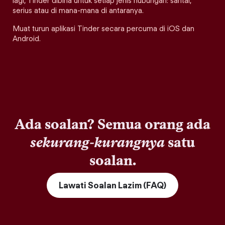
lagi, Tinder dibina untuk setiap jenis hubungan: santai,
serius atau di mana-mana di antaranya.
Muat turun aplikasi Tinder secara percuma di iOS dan
Android.
Ada soalan? Semua orang ada
sekurang-kurangnya
satu
soalan.
Lawati Soalan Lazim (FAQ)