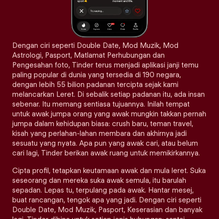
Dengan ciri seperti Double Date, Mod Muzik, Mod
Astrologi, Pasport, Matlamat Perhubungan dan
Pengesahan foto, Tinder terus menjadi aplikasi janji temu
paling popular di dunia yang tersedia di 190 negara,
dengan lebih 55 bilion padanan tercipta sejak kami
melancarkan Leret. Di sebalik setiap padanan itu, ada insan
sebenar. Itu memang sentiasa tujuannya. Inilah tempat
untuk awak jumpa orang yang awak mungkin takkan pernah
jumpa dalam kehidupan biasa: crush baru, teman travel,
kisah yang perlahan-lahan membara dan akhirnya jadi
sesuatu yang nyata. Apa pun yang awak cari, atau belum
cari lagi, Tinder berikan awak ruang untuk memikirkannya.
Cipta profil, tetapkan keutamaan awak dan mula leret. Suka
seseorang dan mereka suka awak semula, itu barulah
sepadan. Lepas tu, terpulang pada awak. Hantar mesej,
buat rancangan, tengok apa yang jadi. Dengan ciri seperti
Double Date, Mod Muzik, Pasport, Keserasian dan banyak