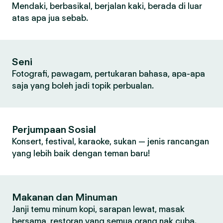
Mendaki, berbasikal, berjalan kaki, berada di luar
atas apa jua sebab.
Seni
Fotografi, pawagam, pertukaran bahasa, apa-apa
saja yang boleh jadi topik perbualan.
Perjumpaan Sosial
Konsert, festival, karaoke, sukan — jenis rancangan
yang lebih baik dengan teman baru!
Makanan dan Minuman
Janji temu minum kopi, sarapan lewat, masak
bersama, restoran yang semua orang nak cuba.