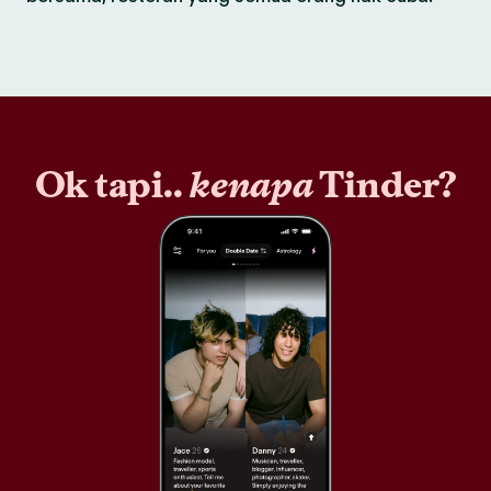
Ok tapi..
kenapa
Tinder?