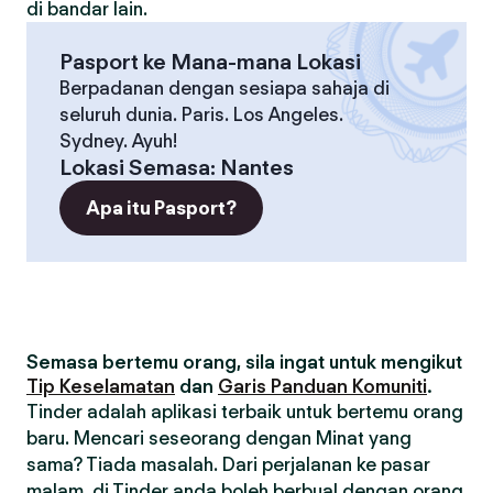
di bandar lain.
Pasport ke Mana-mana Lokasi
Berpadanan dengan sesiapa sahaja di
seluruh dunia. Paris. Los Angeles.
Sydney. Ayuh!
Lokasi Semasa
:
Nantes
Apa itu Pasport?
Semasa bertemu orang, sila ingat untuk mengikut
Tip Keselamatan
dan
Garis Panduan Komuniti
.
Tinder adalah aplikasi terbaik untuk bertemu orang
baru. Mencari seseorang dengan Minat yang
sama? Tiada masalah. Dari perjalanan ke pasar
malam, di Tinder anda boleh berbual dengan orang