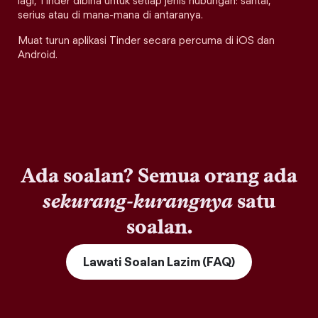
lagi, Tinder dibina untuk setiap jenis hubungan: santai,
serius atau di mana-mana di antaranya.
Muat turun aplikasi Tinder secara percuma di iOS dan
Android.
Ada soalan? Semua orang ada
sekurang-kurangnya
satu
soalan.
Lawati Soalan Lazim (FAQ)