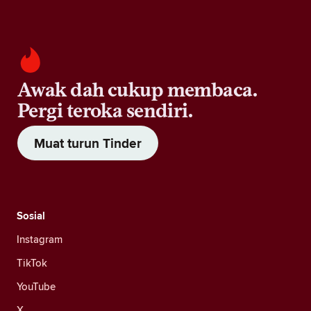
Awak dah cukup membaca.
Pergi teroka sendiri.
Muat turun Tinder
Sosial
Instagram
TikTok
YouTube
X