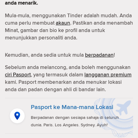
anda menarik.
Mula-mula, menggunakan Tinder adalah mudah. Anda
cuma perlu membuat
akaun
. Pastikan anda menambah
Minat, gambar dan bio ke profil anda untuk
menunjukkan personaliti anda.
Kemudian, anda sedia untuk mula
berpadanan
!
Sebelum anda melancong, anda boleh menggunakan
ciri Pasport
, yang termasuk dalam
langganan premium
kami. Pasport membenarkan anda menukar lokasi
anda dan padan dengan ahli di bandar lain.
Pasport ke Mana-mana Lokasi
Berpadanan dengan sesiapa sahaja di seluruh
dunia. Paris. Los Angeles. Sydney. Ayuh!