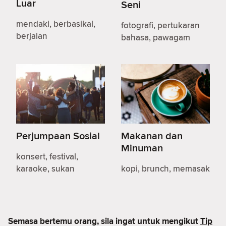
Luar
Seni
mendaki, berbasikal,
fotografi, pertukaran
berjalan
bahasa, pawagam
Perjumpaan Sosial
Makanan dan
Minuman
konsert, festival,
karaoke, sukan
kopi, brunch, memasak
Semasa bertemu orang, sila ingat untuk mengikut
Tip