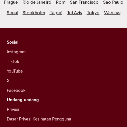
Prague
Rio de Janeiro
Rom
San Francisco
Sao Paulo
Seoul
Stockholm
Taipei
Tel Aviv
Tokyo
Warsaw
Sosial
Instagram
TikTok
YouTube
X
Facebook
Undang-undang
Privasi
Dasar Privasi Kesihatan Pengguna