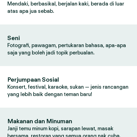
Mendaki, berbasikal, berjalan kaki, berada di luar
atas apa jua sebab.
Seni
Fotografi, pawagam, pertukaran bahasa, apa-apa
saja yang boleh jadi topik perbualan.
Perjumpaan Sosial
Konsert, festival, karaoke, sukan — jenis rancangan
yang lebih baik dengan teman baru!
Makanan dan Minuman
Janji temu minum kopi, sarapan lewat, masak
bersama, restoran yang semua orang nak cuba.