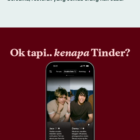
Ok tapi..
kenapa
Tinder?