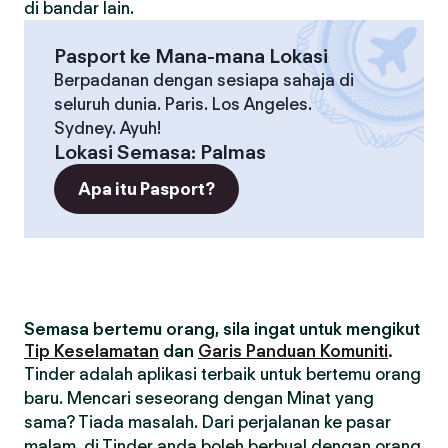
di bandar lain.
Pasport ke Mana-mana Lokasi
Berpadanan dengan sesiapa sahaja di
seluruh dunia. Paris. Los Angeles.
Sydney. Ayuh!
Lokasi Semasa
:
Palmas
Apa itu Pasport?
Semasa bertemu orang, sila ingat untuk mengikut
Tip Keselamatan
dan
Garis Panduan Komuniti
.
Tinder adalah aplikasi terbaik untuk bertemu orang
baru. Mencari seseorang dengan Minat yang
sama? Tiada masalah. Dari perjalanan ke pasar
malam, di Tinder anda boleh berbual dengan orang