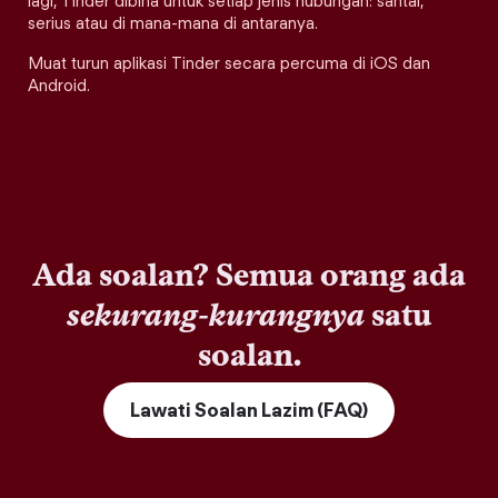
lagi, Tinder dibina untuk setiap jenis hubungan: santai,
serius atau di mana-mana di antaranya.
Muat turun aplikasi Tinder secara percuma di iOS dan
Android.
Ada soalan? Semua orang ada
sekurang-kurangnya
satu
soalan.
Lawati Soalan Lazim (FAQ)