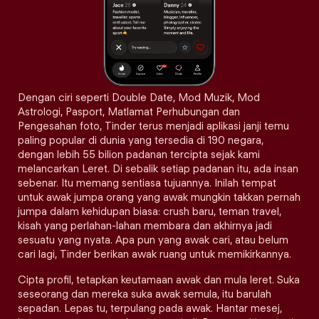
Dengan ciri seperti Double Date, Mod Muzik, Mod
Astrologi, Pasport, Matlamat Perhubungan dan
Pengesahan foto, Tinder terus menjadi aplikasi janji temu
paling popular di dunia yang tersedia di 190 negara,
dengan lebih 55 bilion padanan tercipta sejak kami
melancarkan Leret. Di sebalik setiap padanan itu, ada insan
sebenar. Itu memang sentiasa tujuannya. Inilah tempat
untuk awak jumpa orang yang awak mungkin takkan pernah
jumpa dalam kehidupan biasa: crush baru, teman travel,
kisah yang perlahan-lahan membara dan akhirnya jadi
sesuatu yang nyata. Apa pun yang awak cari, atau belum
cari lagi, Tinder berikan awak ruang untuk memikirkannya.
Cipta profil, tetapkan keutamaan awak dan mula leret. Suka
seseorang dan mereka suka awak semula, itu barulah
sepadan. Lepas tu, terpulang pada awak. Hantar mesej,