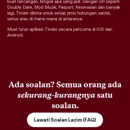
buat rancangan, tengok apa yang jadi. Dengan ciri seperti
Double Date, Mod Muzik, Pasport, Keserasian dan banyak
lagi, Tinder dibina untuk setiap jenis hubungan: santai,
serius atau di mana-mana di antaranya.
Muat turun aplikasi Tinder secara percuma di iOS dan
Android.
Ada soalan? Semua orang ada
sekurang-kurangnya
satu
soalan.
Lawati Soalan Lazim (FAQ)