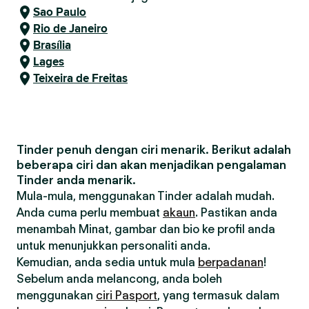
Sao Paulo
Rio de Janeiro
Brasília
Lages
Teixeira de Freitas
Tinder penuh dengan ciri menarik. Berikut adalah
beberapa ciri dan akan menjadikan pengalaman
Tinder anda menarik.
Mula-mula, menggunakan Tinder adalah mudah.
Anda cuma perlu membuat
akaun
. Pastikan anda
menambah Minat, gambar dan bio ke profil anda
untuk menunjukkan personaliti anda.
Kemudian, anda sedia untuk mula
berpadanan
!
Sebelum anda melancong, anda boleh
menggunakan
ciri Pasport
, yang termasuk dalam