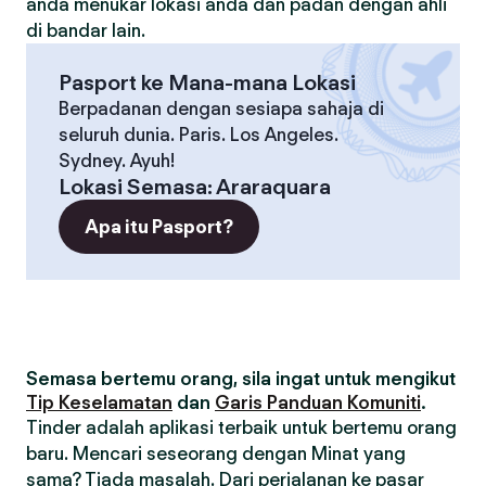
anda menukar lokasi anda dan padan dengan ahli
di bandar lain.
Pasport ke Mana-mana Lokasi
Berpadanan dengan sesiapa sahaja di
seluruh dunia. Paris. Los Angeles.
Sydney. Ayuh!
Lokasi Semasa
:
Araraquara
Apa itu Pasport?
Semasa bertemu orang, sila ingat untuk mengikut
Tip Keselamatan
dan
Garis Panduan Komuniti
.
Tinder adalah aplikasi terbaik untuk bertemu orang
baru. Mencari seseorang dengan Minat yang
sama? Tiada masalah. Dari perjalanan ke pasar