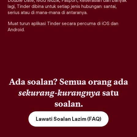
Double Date, Mod Muzik, Pasport, Keserasian dan banyak
lagi, Tinder dibina untuk setiap jenis hubungan: santai,
serius atau di mana-mana di antaranya.
Muat turun aplikasi Tinder secara percuma di iOS dan
Android.
Ada soalan? Semua orang ada
sekurang-kurangnya
satu
soalan.
Lawati Soalan Lazim (FAQ)