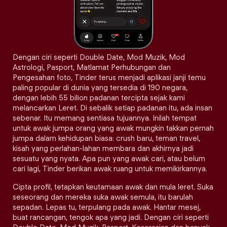
Dengan ciri seperti Double Date, Mod Muzik, Mod
Astrologi, Pasport, Matlamat Perhubungan dan
Pengesahan foto, Tinder terus menjadi aplikasi janji temu
paling popular di dunia yang tersedia di 190 negara,
dengan lebih 55 bilion padanan tercipta sejak kami
melancarkan Leret. Di sebalik setiap padanan itu, ada insan
sebenar. Itu memang sentiasa tujuannya. Inilah tempat
untuk awak jumpa orang yang awak mungkin takkan pernah
jumpa dalam kehidupan biasa: crush baru, teman travel,
kisah yang perlahan-lahan membara dan akhirnya jadi
sesuatu yang nyata. Apa pun yang awak cari, atau belum
cari lagi, Tinder berikan awak ruang untuk memikirkannya.
Cipta profil, tetapkan keutamaan awak dan mula leret. Suka
seseorang dan mereka suka awak semula, itu barulah
sepadan. Lepas tu, terpulang pada awak. Hantar mesej,
buat rancangan, tengok apa yang jadi. Dengan ciri seperti