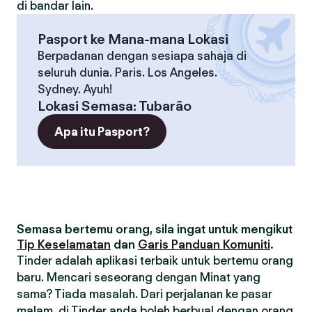
di bandar lain.
Pasport ke Mana-mana Lokasi
Berpadanan dengan sesiapa sahaja di
seluruh dunia. Paris. Los Angeles.
Sydney. Ayuh!
Lokasi Semasa
:
Tubarão
Apa itu Pasport?
Semasa bertemu orang, sila ingat untuk mengikut
Tip Keselamatan
dan
Garis Panduan Komuniti
.
Tinder adalah aplikasi terbaik untuk bertemu orang
baru. Mencari seseorang dengan Minat yang
sama? Tiada masalah. Dari perjalanan ke pasar
malam, di Tinder anda boleh berbual dengan orang