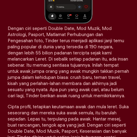
Dengan ciri seperti Double Date, Mod Muzik, Mod
Astrologi, Pasport, Matlamat Perhubungan dan
Pengesahan foto, Tinder terus menjadi aplikasi janji temu
paling popular di dunia yang tersedia di 190 negara,
dengan lebih 55 bilion padanan tercipta sejak kami
melancarkan Leret. Di sebalik setiap padanan itu, ada insan
sebenar. Itu memang sentiasa tujuannya. Inilah tempat
untuk awak jumpa orang yang awak mungkin takkan pernah
jumpa dalam kehidupan biasa: crush baru, teman travel,
kisah yang perlahan-lahan membara dan akhirnya jadi
sesuatu yang nyata. Apa pun yang awak cari, atau belum
cari lagi, Tinder berikan awak ruang untuk memikirkannya.
Cipta profil, tetapkan keutamaan awak dan mula leret. Suka
seseorang dan mereka suka awak semula, itu barulah
sepadan. Lepas tu, terpulang pada awak. Hantar mesej,
buat rancangan, tengok apa yang jadi. Dengan ciri seperti
Double Date, Mod Muzik, Pasport, Keserasian dan banyak