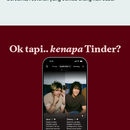
Ok tapi..
kenapa
Tinder?