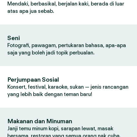
Mendaki, berbasikal, berjalan kaki, berada di luar
atas apa jua sebab.
Seni
Fotografi, pawagam, pertukaran bahasa, apa-apa
saja yang boleh jadi topik perbualan.
Perjumpaan Sosial
Konsert, festival, karaoke, sukan — jenis rancangan
yang lebih baik dengan teman baru!
Makanan dan Minuman
Janji temu minum kopi, sarapan lewat, masak
bersama, restoran yang semua orang nak cuba.