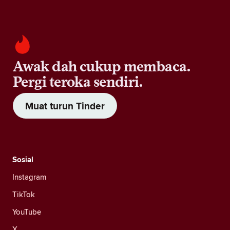
Awak dah cukup membaca.
Pergi teroka sendiri.
Muat turun Tinder
Sosial
Instagram
TikTok
YouTube
X