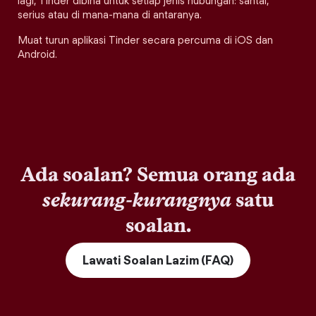
lagi, Tinder dibina untuk setiap jenis hubungan: santai,
serius atau di mana-mana di antaranya.
Muat turun aplikasi Tinder secara percuma di iOS dan
Android.
Ada soalan? Semua orang ada
sekurang-kurangnya
satu
soalan.
Lawati Soalan Lazim (FAQ)