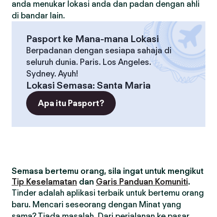
anda menukar lokasi anda dan padan dengan ahli
di bandar lain.
Pasport ke Mana-mana Lokasi
Berpadanan dengan sesiapa sahaja di
seluruh dunia. Paris. Los Angeles.
Sydney. Ayuh!
Lokasi Semasa
:
Santa Maria
Apa itu Pasport?
Semasa bertemu orang, sila ingat untuk mengikut
Tip Keselamatan
dan
Garis Panduan Komuniti
.
Tinder adalah aplikasi terbaik untuk bertemu orang
baru. Mencari seseorang dengan Minat yang
sama? Tiada masalah. Dari perjalanan ke pasar