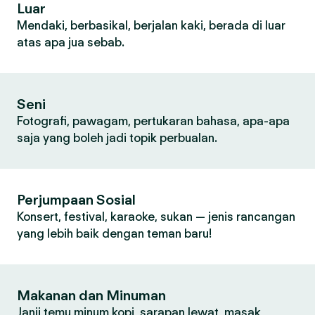
Luar
Mendaki, berbasikal, berjalan kaki, berada di luar
atas apa jua sebab.
Seni
Fotografi, pawagam, pertukaran bahasa, apa-apa
saja yang boleh jadi topik perbualan.
Perjumpaan Sosial
Konsert, festival, karaoke, sukan — jenis rancangan
yang lebih baik dengan teman baru!
Makanan dan Minuman
Janji temu minum kopi, sarapan lewat, masak