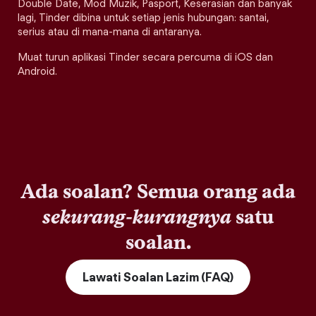
Double Date, Mod Muzik, Pasport, Keserasian dan banyak
lagi, Tinder dibina untuk setiap jenis hubungan: santai,
serius atau di mana-mana di antaranya.
Muat turun aplikasi Tinder secara percuma di iOS dan
Android.
Ada soalan? Semua orang ada
sekurang-kurangnya
satu
soalan.
Lawati Soalan Lazim (FAQ)