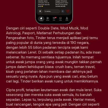
Dengan ciri seperti Double Date, Mod Muzik, Mod
Astrologi, Pasport, Matlamat Perhubungan dan
Pengesahan foto, Tinder terus menjadi aplikasi janji temu
paling popular di dunia yang tersedia di 190 negara,
dengan lebih 55 bilion padanan tercipta sejak kami
melancarkan Leret. Di sebalik setiap padanan itu, ada insan
sebenar. Itu memang sentiasa tujuannya. Inilah tempat
untuk awak jumpa orang yang awak mungkin takkan pernah
jumpa dalam kehidupan biasa: crush baru, teman travel,
kisah yang perlahan-lahan membara dan akhirnya jadi
sesuatu yang nyata. Apa pun yang awak cari, atau belum
cari lagi, Tinder berikan awak ruang untuk memikirkannya.
Cipta profil, tetapkan keutamaan awak dan mula leret. Suka
seseorang dan mereka suka awak semula, itu barulah
sepadan. Lepas tu, terpulang pada awak. Hantar mesej,
buat rancangan, tengok apa yang jadi. Dengan ciri seperti