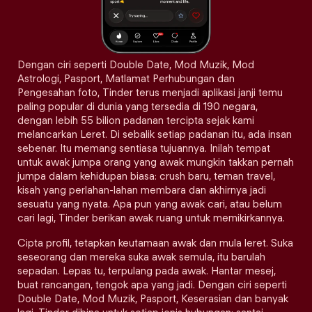
Dengan ciri seperti Double Date, Mod Muzik, Mod
Astrologi, Pasport, Matlamat Perhubungan dan
Pengesahan foto, Tinder terus menjadi aplikasi janji temu
paling popular di dunia yang tersedia di 190 negara,
dengan lebih 55 bilion padanan tercipta sejak kami
melancarkan Leret. Di sebalik setiap padanan itu, ada insan
sebenar. Itu memang sentiasa tujuannya. Inilah tempat
untuk awak jumpa orang yang awak mungkin takkan pernah
jumpa dalam kehidupan biasa: crush baru, teman travel,
kisah yang perlahan-lahan membara dan akhirnya jadi
sesuatu yang nyata. Apa pun yang awak cari, atau belum
cari lagi, Tinder berikan awak ruang untuk memikirkannya.
Cipta profil, tetapkan keutamaan awak dan mula leret. Suka
seseorang dan mereka suka awak semula, itu barulah
sepadan. Lepas tu, terpulang pada awak. Hantar mesej,
buat rancangan, tengok apa yang jadi. Dengan ciri seperti
Double Date, Mod Muzik, Pasport, Keserasian dan banyak