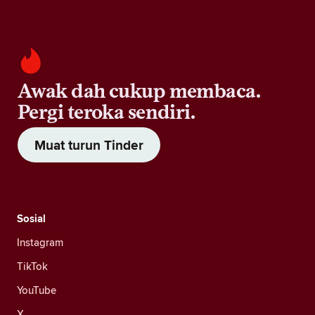
Awak dah cukup membaca.
Pergi teroka sendiri.
Muat turun Tinder
Sosial
Instagram
TikTok
YouTube
X