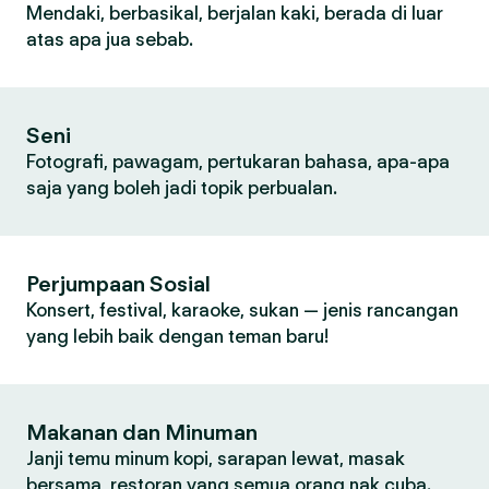
Mendaki, berbasikal, berjalan kaki, berada di luar
atas apa jua sebab.
Seni
Fotografi, pawagam, pertukaran bahasa, apa-apa
saja yang boleh jadi topik perbualan.
Perjumpaan Sosial
Konsert, festival, karaoke, sukan — jenis rancangan
yang lebih baik dengan teman baru!
Makanan dan Minuman
Janji temu minum kopi, sarapan lewat, masak
bersama, restoran yang semua orang nak cuba.