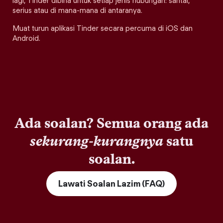
lagi, Tinder dibina untuk setiap jenis hubungan: santai,
serius atau di mana-mana di antaranya.
Muat turun aplikasi Tinder secara percuma di iOS dan
Android.
Ada soalan? Semua orang ada
sekurang-kurangnya
satu
soalan.
Lawati Soalan Lazim (FAQ)