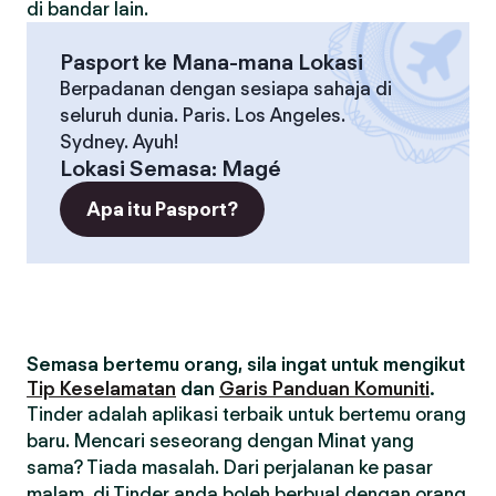
di bandar lain.
Pasport ke Mana-mana Lokasi
Berpadanan dengan sesiapa sahaja di
seluruh dunia. Paris. Los Angeles.
Sydney. Ayuh!
Lokasi Semasa
:
Magé
Apa itu Pasport?
Semasa bertemu orang, sila ingat untuk mengikut
Tip Keselamatan
dan
Garis Panduan Komuniti
.
Tinder adalah aplikasi terbaik untuk bertemu orang
baru. Mencari seseorang dengan Minat yang
sama? Tiada masalah. Dari perjalanan ke pasar
malam, di Tinder anda boleh berbual dengan orang