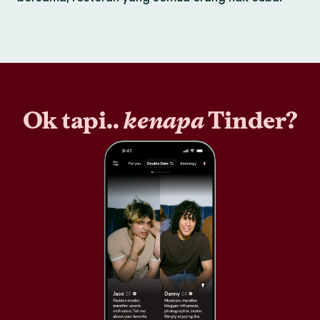
Ok tapi..
kenapa
Tinder?