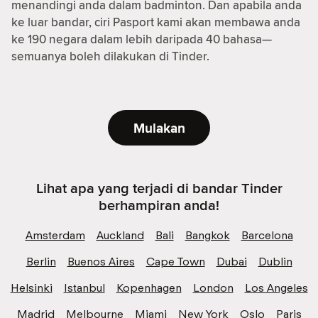
menandingi anda dalam badminton. Dan apabila anda
ke luar bandar, ciri Pasport kami akan membawa anda
ke 190 negara dalam lebih daripada 40 bahasa—
semuanya boleh dilakukan di Tinder.
Mulakan
Lihat apa yang terjadi di bandar Tinder
berhampiran anda!
Amsterdam
Auckland
Bali
Bangkok
Barcelona
Berlin
Buenos Aires
Cape Town
Dubai
Dublin
Helsinki
Istanbul
Kopenhagen
London
Los Angeles
Madrid
Melbourne
Miami
New York
Oslo
Paris