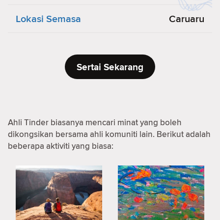
Lokasi Semasa
Caruaru
Sertai Sekarang
Ahli Tinder biasanya mencari minat yang boleh
dikongsikan bersama ahli komuniti lain. Berikut adalah
beberapa aktiviti yang biasa: