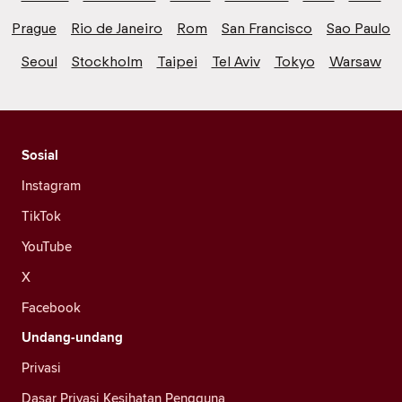
Prague
Rio de Janeiro
Rom
San Francisco
Sao Paulo
Seoul
Stockholm
Taipei
Tel Aviv
Tokyo
Warsaw
Sosial
Instagram
TikTok
YouTube
X
Facebook
Undang-undang
Privasi
Dasar Privasi Kesihatan Pengguna