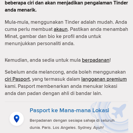
beberapa ciri dan akan menjadikan pengalaman Tinder
anda menarik.
Mula-mula, menggunakan Tinder adalah mudah. Anda
cuma perlu membuat
akaun
. Pastikan anda menambah
Minat, gambar dan bio ke profil anda untuk
menunjukkan personaliti anda.
Kemudian, anda sedia untuk mula
berpadanan
!
Sebelum anda melancong, anda boleh menggunakan
ciri Pasport
, yang termasuk dalam
langganan premium
kami. Pasport membenarkan anda menukar lokasi
anda dan padan dengan ahli di bandar lain.
Pasport ke Mana-mana Lokasi
Berpadanan dengan sesiapa sahaja di seluruh
dunia. Paris. Los Angeles. Sydney. Ayuh!