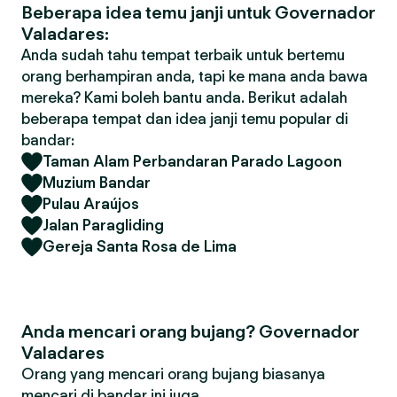
Beberapa idea temu janji untuk Governador
Valadares:
Anda sudah tahu tempat terbaik untuk bertemu
orang berhampiran anda, tapi ke mana anda bawa
mereka? Kami boleh bantu anda. Berikut adalah
beberapa tempat dan idea janji temu popular di
bandar:
Taman Alam Perbandaran Parado Lagoon
Muzium Bandar
Pulau Araújos
Jalan Paragliding
Gereja Santa Rosa de Lima
Anda mencari orang bujang? Governador
Valadares
Orang yang mencari orang bujang biasanya
mencari di bandar ini juga.