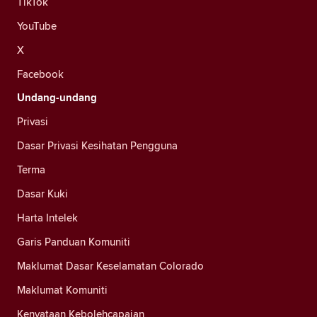
TikTok
YouTube
X
Facebook
Undang-undang
Privasi
Dasar Privasi Kesihatan Pengguna
Terma
Dasar Kuki
Harta Intelek
Garis Panduan Komuniti
Maklumat Dasar Keselamatan Colorado
Maklumat Komuniti
Kenyataan Kebolehcapaian