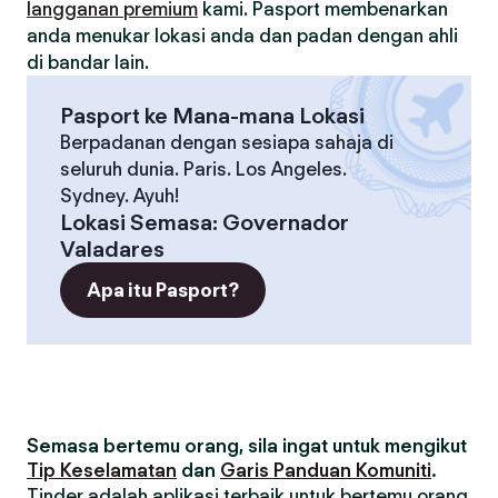
langganan premium
kami. Pasport membenarkan
anda menukar lokasi anda dan padan dengan ahli
di bandar lain.
Pasport ke Mana-mana Lokasi
Berpadanan dengan sesiapa sahaja di
seluruh dunia. Paris. Los Angeles.
Sydney. Ayuh!
Lokasi Semasa
:
Governador
Valadares
Apa itu Pasport?
Semasa bertemu orang, sila ingat untuk mengikut
Tip Keselamatan
dan
Garis Panduan Komuniti
.
Tinder adalah aplikasi terbaik untuk bertemu orang