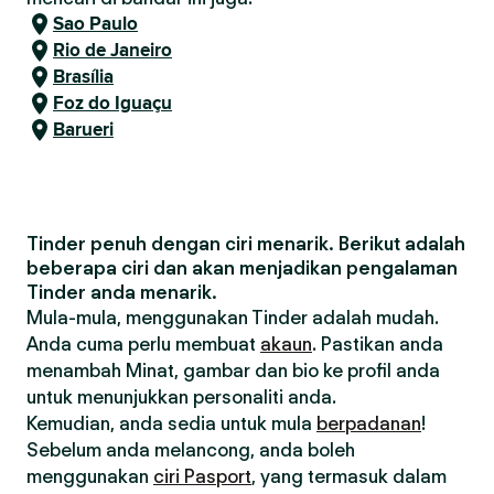
Sao Paulo
Rio de Janeiro
Brasília
Foz do Iguaçu
Barueri
Tinder penuh dengan ciri menarik. Berikut adalah
beberapa ciri dan akan menjadikan pengalaman
Tinder anda menarik.
Mula-mula, menggunakan Tinder adalah mudah.
Anda cuma perlu membuat
akaun
. Pastikan anda
menambah Minat, gambar dan bio ke profil anda
untuk menunjukkan personaliti anda.
Kemudian, anda sedia untuk mula
berpadanan
!
Sebelum anda melancong, anda boleh
menggunakan
ciri Pasport
, yang termasuk dalam