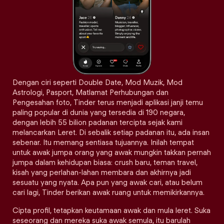
Dengan ciri seperti Double Date, Mod Muzik, Mod
Astrologi, Pasport, Matlamat Perhubungan dan
Pengesahan foto, Tinder terus menjadi aplikasi janji temu
paling popular di dunia yang tersedia di 190 negara,
dengan lebih 55 bilion padanan tercipta sejak kami
melancarkan Leret. Di sebalik setiap padanan itu, ada insan
sebenar. Itu memang sentiasa tujuannya. Inilah tempat
untuk awak jumpa orang yang awak mungkin takkan pernah
jumpa dalam kehidupan biasa: crush baru, teman travel,
kisah yang perlahan-lahan membara dan akhirnya jadi
sesuatu yang nyata. Apa pun yang awak cari, atau belum
cari lagi, Tinder berikan awak ruang untuk memikirkannya.
Cipta profil, tetapkan keutamaan awak dan mula leret. Suka
seseorang dan mereka suka awak semula, itu barulah