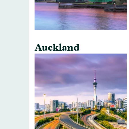
Auckland