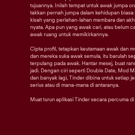
tujuannya. Inilah tempat untuk awak jumpa 
takkan pernah jumpa dalam kehidupan biasa: 
kisah yang perlahan-lahan membara dan akhi
nyata. Apa pun yang awak cari, atau belum car
awak ruang untuk memikirkannya.
Cipta profil, tetapkan keutamaan awak dan m
dan mereka suka awak semula, itu barulah se
terpulang pada awak. Hantar mesej, buat ra
jadi. Dengan ciri seperti Double Date, Mod M
dan banyak lagi, Tinder dibina untuk setiap j
serius atau di mana-mana di antaranya.
Muat turun aplikasi Tinder secara percuma di