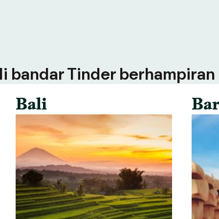
 di bandar Tinder berhampiran
Bali
Bar