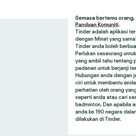
Semasa bertemu orang, s
Panduan Komuniti
.
Tinder adalah aplikasi t
dengan Minat yang sama? 
Tinder anda boleh berbua
Perlukan seseorang untuk
yang ambil tahu tentang p
padanan untuk berjanji t
Hubungan anda dengan janj
ciri untuk membantu and
perhatian oleh orang ya
seperti anda atau cari 
badminton. Dan apabila a
anda ke 190 negara dala
dilakukan di Tinder.