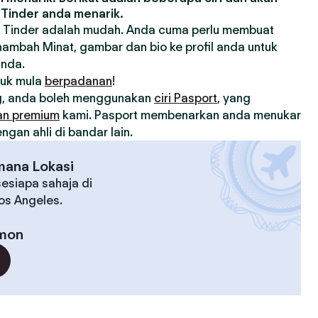
Tinder anda menarik.
 Tinder adalah mudah. Anda cuma perlu membuat
nambah Minat, gambar dan bio ke profil anda untuk
anda.
tuk mula
berpadanan
!
, anda boleh menggunakan
ciri Pasport
, yang
an premium
kami. Pasport membenarkan anda menukar
gan ahli di bandar lain.
mana Lokasi
esiapa sahaja di
Los Angeles.
mon