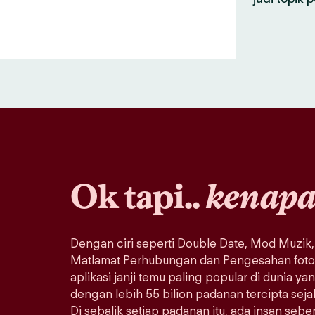
Ok tapi..
kenap
Dengan ciri seperti Double Date, Mod Muzik,
Matlamat Perhubungan dan Pengesahan foto, 
aplikasi janji temu paling popular di dunia ya
dengan lebih 55 bilion padanan tercipta sej
Di sebalik setiap padanan itu, ada insan seb