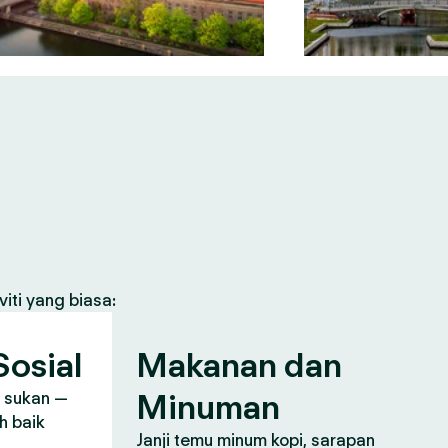
iti yang biasa:
osial
Makanan dan
Minuman
, sukan —
h baik
Janji temu minum kopi, sarapan