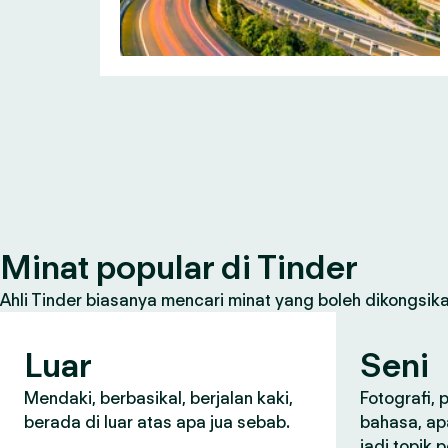
Minat popular di Tinder
Ahli Tinder biasanya mencari minat yang boleh dikongsikan
Luar
Seni
Mendaki, berbasikal, berjalan kaki,
Fotografi,
berada di luar atas apa jua sebab.
bahasa, ap
jadi topik 