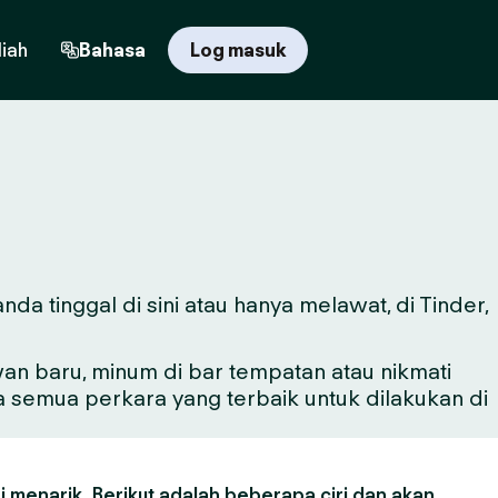
iah
Bahasa
Log masuk
a tinggal di sini atau hanya melawat, di Tinder,
n baru, minum di bar tempatan atau nikmati
a semua perkara yang terbaik untuk dilakukan di
 menarik. Berikut adalah beberapa ciri dan akan