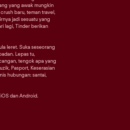
orang yang awak mungkin
crush baru, teman travel,
rnya jadi sesuatu yang
i lagi, Tinder berikan
ula leret. Suka seseorang
padan. Lepas tu,
ncangan, tengok apa yang
uzik, Pasport, Keserasian
enis hubungan: santai,
 iOS dan Android.