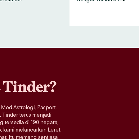
a
Tinder?
 Mod Astrologi, Pasport,
Tinder terus menjadi
ng tersedia di 190 negara,
ak kami melancarkan Leret.
enar. Itu memang sentiasa