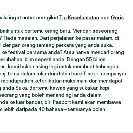
ila ingat untuk mengikut
Tip Keselamatan
dan
Garis
erbaik untuk bertemu orang baru. Mencari seseorang
Tiada masalah. Dari perjalanan ke pasar malam, di
l dengan orang tentang perkara yang anda suka.
 ke festival bersama anda? Atau hanya mencari orang
erubahan iklim seperti anda. Dengan 55 bilion
emu, kami bukan asing lagi untuk membuat hubungan.
i temu dalam talian kini lebih baik: Tinder mempunyai
a mendapatkan keterlihatan maksimum dan mendapat
ng anda Suka. Bertemu kawan yang sukakan kopi
seseorang yang boleh menandingi anda dalam
nda ke luar bandar, ciri Pasport kami akan membawa
m lebih daripada 40 bahasa—semuanya boleh