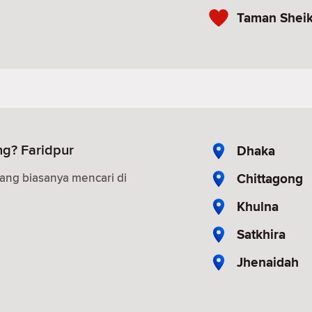
Taman Sheik
g? Faridpur
Dhaka
Chittagong
ang biasanya mencari di
Khulna
Satkhira
Jhenaidah