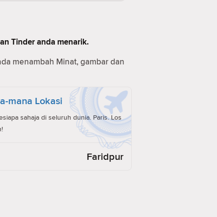
man Tinder anda menarik.
anda menambah Minat, gambar dan
a-mana Lokasi
iapa sahaja di seluruh dunia. Paris. Los
!
Faridpur