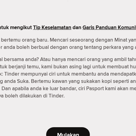
untuk mengikut
Tip Keselamatan
dan
Garis Panduan Komuni
uk bertemu orang baru. Mencari seseorang dengan Minat ya
er anda boleh berbual dengan orang tentang perkara yang 
al bersama anda? Atau hanya mencari orang yang ambil tah
ntuk berjanji temu, kami bukan asing lagi untuk membuat
 baik: Tinder mempunyai ciri untuk membantu anda mendapa
g anda Suka. Bertemu kawan yang sukakan kopi seperti an
Dan apabila anda ke luar bandar, ciri Pasport kami akan
 boleh dilakukan di Tinder.
Mulakan