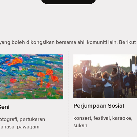
yang boleh dikongsikan bersama ahli komuniti lain. Berikut 
Perjumpaan Sosial
Seni
konsert, festival, karaoke,
otografi, pertukaran
sukan
bahasa, pawagam