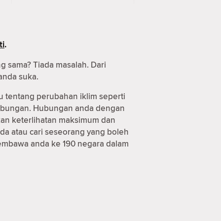
ti
.
ng sama? Tiada masalah. Dari
anda suka.
u tentang perubahan iklim seperti
 hubungan. Hubungan anda dengan
tkan keterlihatan maksimum dan
da atau cari seseorang yang boleh
 membawa anda ke 190 negara dalam