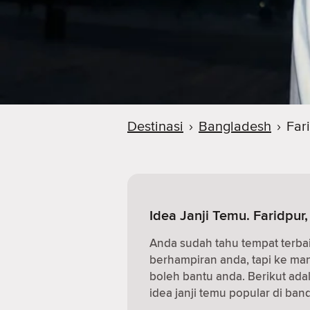
Destinasi
›
Bangladesh
›
Far
Idea Janji Temu. Faridpur
Anda sudah tahu tempat terba
berhampiran anda, tapi ke m
boleh bantu anda. Berikut ad
idea janji temu popular di band