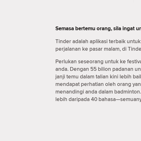
Semasa bertemu orang, sila ingat 
Tinder adalah aplikasi terbaik unt
perjalanan ke pasar malam, di Tind
Perlukan seseorang untuk ke festiv
anda. Dengan 55 bilion padanan u
janji temu dalam talian kini lebih
mendapat perhatian oleh orang yan
menandingi anda dalam badminton. 
lebih daripada 40 bahasa—semuanya