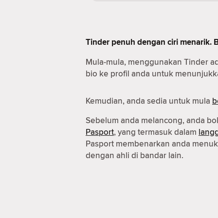
Tinder penuh dengan ciri menarik. 
Mula-mula, menggunakan Tinder a
bio ke profil anda untuk menunjukka
Kemudian, anda sedia untuk mula
b
Sebelum anda melancong, anda b
Pasport
, yang termasuk dalam
lang
Pasport membenarkan anda menuka
dengan ahli di bandar lain.