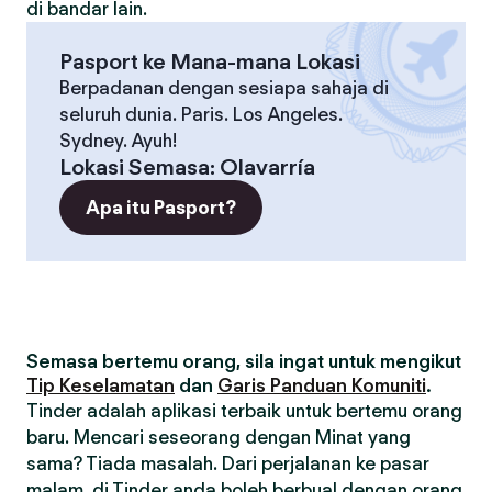
di bandar lain.
Pasport ke Mana-mana Lokasi
Berpadanan dengan sesiapa sahaja di
seluruh dunia. Paris. Los Angeles.
Sydney. Ayuh!
Lokasi Semasa
:
Olavarría
Apa itu Pasport?
Semasa bertemu orang, sila ingat untuk mengikut
Tip Keselamatan
dan
Garis Panduan Komuniti
.
Tinder adalah aplikasi terbaik untuk bertemu orang
baru. Mencari seseorang dengan Minat yang
sama? Tiada masalah. Dari perjalanan ke pasar
malam, di Tinder anda boleh berbual dengan orang