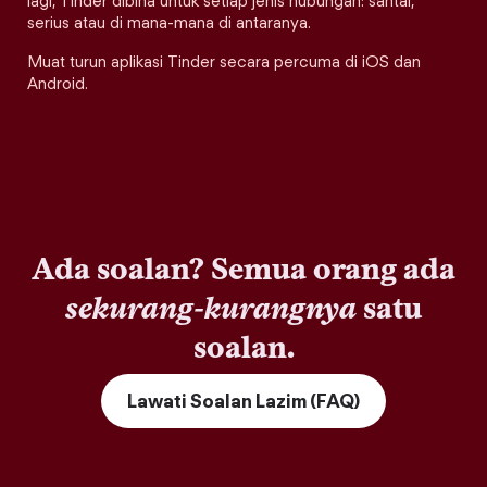
lagi, Tinder dibina untuk setiap jenis hubungan: santai,
serius atau di mana-mana di antaranya.
Muat turun aplikasi Tinder secara percuma di iOS dan
Android.
Ada soalan? Semua orang ada
sekurang-kurangnya
satu
soalan.
Lawati Soalan Lazim (FAQ)