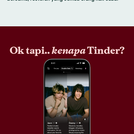
Ok tapi..
kenapa
Tinder?