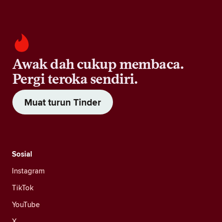
Awak dah cukup membaca.
Pergi teroka sendiri.
Muat turun Tinder
Sosial
Instagram
TikTok
YouTube
X