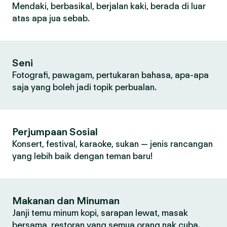
Mendaki, berbasikal, berjalan kaki, berada di luar
atas apa jua sebab.
Seni
Fotografi, pawagam, pertukaran bahasa, apa-apa
saja yang boleh jadi topik perbualan.
Perjumpaan Sosial
Konsert, festival, karaoke, sukan — jenis rancangan
yang lebih baik dengan teman baru!
Makanan dan Minuman
Janji temu minum kopi, sarapan lewat, masak
bersama, restoran yang semua orang nak cuba.