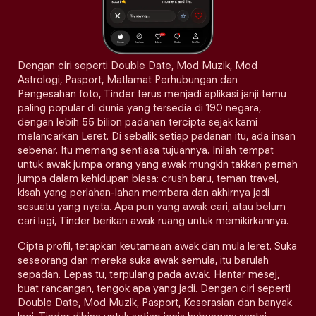
Dengan ciri seperti Double Date, Mod Muzik, Mod
Astrologi, Pasport, Matlamat Perhubungan dan
Pengesahan foto, Tinder terus menjadi aplikasi janji temu
paling popular di dunia yang tersedia di 190 negara,
dengan lebih 55 bilion padanan tercipta sejak kami
melancarkan Leret. Di sebalik setiap padanan itu, ada insan
sebenar. Itu memang sentiasa tujuannya. Inilah tempat
untuk awak jumpa orang yang awak mungkin takkan pernah
jumpa dalam kehidupan biasa: crush baru, teman travel,
kisah yang perlahan-lahan membara dan akhirnya jadi
sesuatu yang nyata. Apa pun yang awak cari, atau belum
cari lagi, Tinder berikan awak ruang untuk memikirkannya.
Cipta profil, tetapkan keutamaan awak dan mula leret. Suka
seseorang dan mereka suka awak semula, itu barulah
sepadan. Lepas tu, terpulang pada awak. Hantar mesej,
buat rancangan, tengok apa yang jadi. Dengan ciri seperti
Double Date, Mod Muzik, Pasport, Keserasian dan banyak