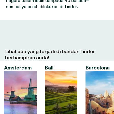
negara dalam lebih daripada 40 bahasa—
semuanya boleh dilakukan di Tinder.
Lihat apa yang terjadi di bandar Tinder
berhampiran anda!
Amsterdam
Bali
Barcelona