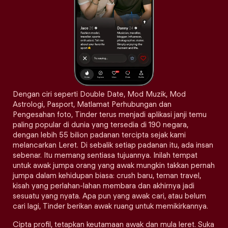
Dengan ciri seperti Double Date, Mod Muzik, Mod
Astrologi, Pasport, Matlamat Perhubungan dan
Pengesahan foto, Tinder terus menjadi aplikasi janji temu
paling popular di dunia yang tersedia di 190 negara,
dengan lebih 55 bilion padanan tercipta sejak kami
melancarkan Leret. Di sebalik setiap padanan itu, ada insan
sebenar. Itu memang sentiasa tujuannya. Inilah tempat
untuk awak jumpa orang yang awak mungkin takkan pernah
jumpa dalam kehidupan biasa: crush baru, teman travel,
kisah yang perlahan-lahan membara dan akhirnya jadi
sesuatu yang nyata. Apa pun yang awak cari, atau belum
cari lagi, Tinder berikan awak ruang untuk memikirkannya.
Cipta profil, tetapkan keutamaan awak dan mula leret. Suka