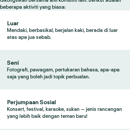
dikongsikan bersama ahli komuniti lain. Berikut adalah
beberapa aktiviti yang biasa:
Luar
Mendaki, berbasikal, berjalan kaki, berada di luar
atas apa jua sebab.
Seni
Fotografi, pawagam, pertukaran bahasa, apa-apa
saja yang boleh jadi topik perbualan.
Perjumpaan Sosial
Konsert, festival, karaoke, sukan — jenis rancangan
yang lebih baik dengan teman baru!