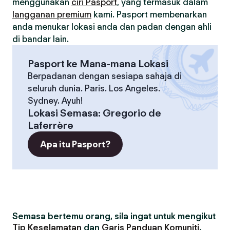
menggunakan
ciri Pasport
, yang termasuk dalam
langganan premium
kami. Pasport membenarkan
anda menukar lokasi anda dan padan dengan ahli
di bandar lain.
Pasport ke Mana-mana Lokasi
Berpadanan dengan sesiapa sahaja di
seluruh dunia. Paris. Los Angeles.
Sydney. Ayuh!
Lokasi Semasa
:
Gregorio de
Laferrère
Apa itu Pasport?
Semasa bertemu orang, sila ingat untuk mengikut
Tip Keselamatan
dan
Garis Panduan Komuniti
.