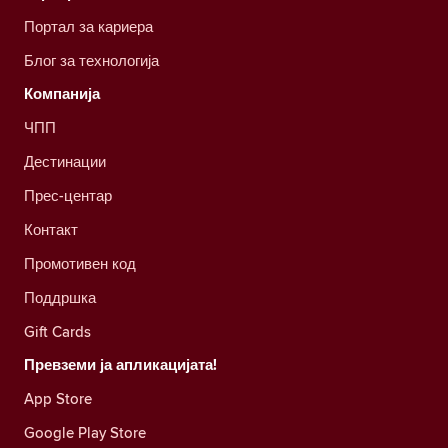
Портал за кариера
Блог за технологија
Компанија
ЧПП
Дестинации
Прес-центар
Контакт
Промотивен код
Поддршка
Gift Cards
Превземи ја апликацијата!
App Store
Google Play Store