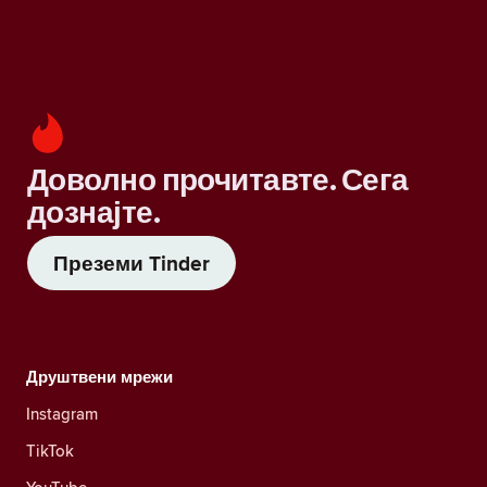
Доволно прочитавте. Сега
дознајте.
Преземи Tinder
Друштвени мрежи
Instagram
TikTok