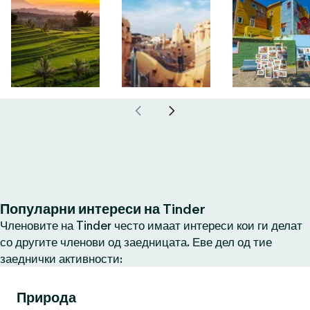
Популарни интереси на Tinder
Членовите на Tinder често имаат интереси кои ги делат
со другите членови од заедницата. Еве дел од тие
заеднички активности:
Природа