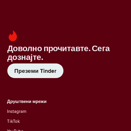
Доволно прочитавте. Сега
дознајте.
Преземи Tinder
Друштвени мрежи
Instagram
TikTok