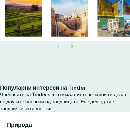
Популарни интереси на Tinder
Членовите на Tinder често имаат интереси кои ги делат
со другите членови од заедницата. Еве дел од тие
заеднички активности:
Природа