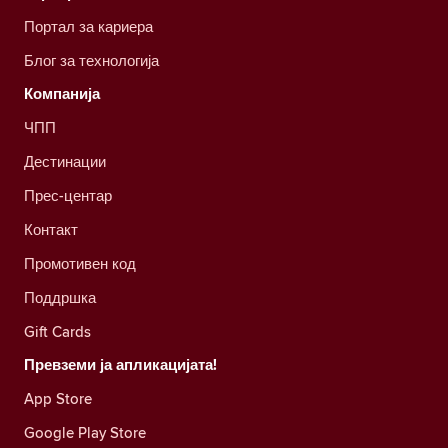
Портал за кариера
Блог за технологија
Компанија
ЧПП
Дестинации
Прес-центар
Контакт
Промотивен код
Поддршка
Gift Cards
Превземи ја апликацијата!
App Store
Google Play Store