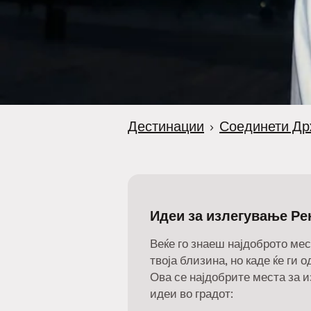
Дестинации
›
Соединети Др
Идеи за излегување Ре
Веќе го знаеш најдоброто мес
твоја близина, но каде ќе ги 
Ова се најдобрите места за 
идеи во градот: