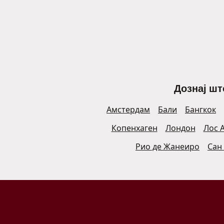
Дознај шт
Амстердам
Бали
Бангкок
Копенхаген
Лондон
Лос 
Рио де Жанеиро
Сан