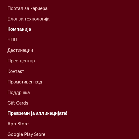
Портал за кариера
Блог за технологија
Компанија
ЧПП
Дестинации
Прес-центар
Контакт
Промотивен код
Поддршка
Gift Cards
Превземи ја апликацијата!
App Store
Google Play Store