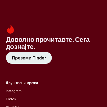
Доволно прочитавте. Сега
дознајте.
Преземи Tinder
Друштвени мрежи
Instagram
TikTok