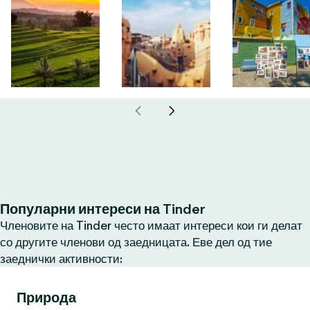
Популарни интереси на Tinder
Членовите на Tinder често имаат интереси кои ги делат
со другите членови од заедницата. Еве дел од тие
заеднички активности:
Природа