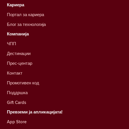
Кариера
Портал за кариера
Блог за технологија
Компанија
ЧПП
Дестинации
Прес-центар
Контакт
Промотивен код
Поддршка
Gift Cards
Превземи ја апликацијата!
App Store