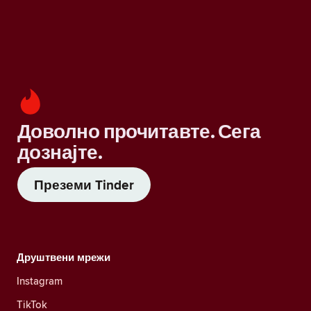
Доволно прочитавте. Сега
дознајте.
Преземи Tinder
Друштвени мрежи
Instagram
TikTok