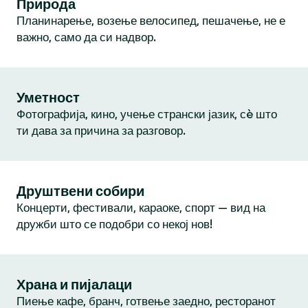
Природа
Планинарење, возење велосипед, пешачење, не е
важно, само да си надвор.
Уметност
Фотографија, кино, учење странски јазик, сè што
ти дава за причина за разговор.
Друштвени собири
Концерти, фестивали, караоке, спорт — вид на
дружби што се подобри со некој нов!
Храна и пијалаци
Пиење кафе, бранч, готвење заедно, ресторанот