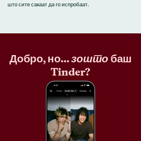
што сите сакаат да го испробаат.
Добро, но…
зошто
баш
Tinder?