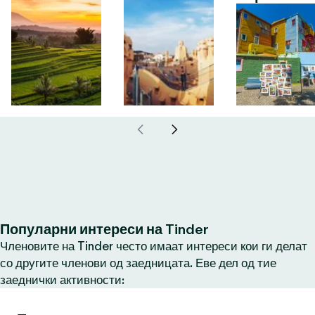
Популарни интереси на Tinder
Членовите на Tinder често имаат интереси кои ги делат
со другите членови од заедницата. Еве дел од тие
заеднички активности: