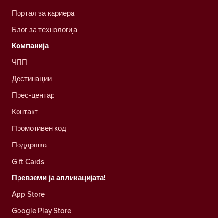
Портал за кариера
Блог за технологија
Компанија
ЧПП
Дестинации
Прес-центар
Контакт
Промотивен код
Поддршка
Gift Cards
Превземи ја апликацијата!
App Store
Google Play Store