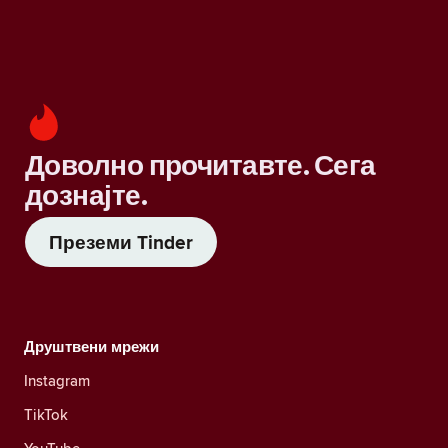
Доволно прочитавте. Сега
дознајте.
Преземи Tinder
Друштвени мрежи
Instagram
TikTok