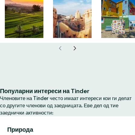
Популарни интереси на Tinder
Членовите на Tinder често имаат интереси кои ги делат
со другите членови од заедницата. Еве дел од тие
заеднички активности:
Природа