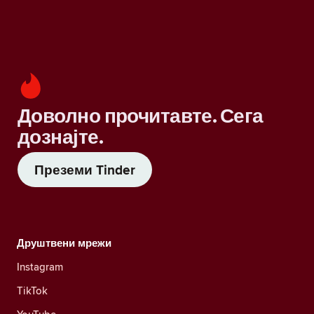
Доволно прочитавте. Сега
дознајте.
Преземи Tinder
Друштвени мрежи
Instagram
TikTok