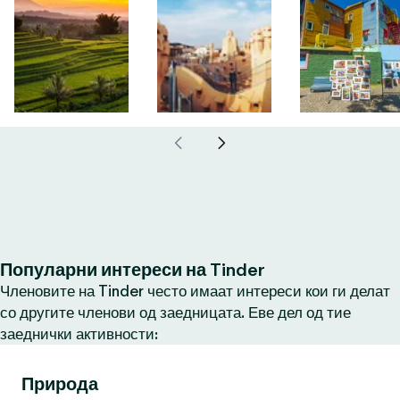
Популарни интереси на Tinder
Членовите на Tinder често имаат интереси кои ги делат
со другите членови од заедницата. Еве дел од тие
заеднички активности:
Природа