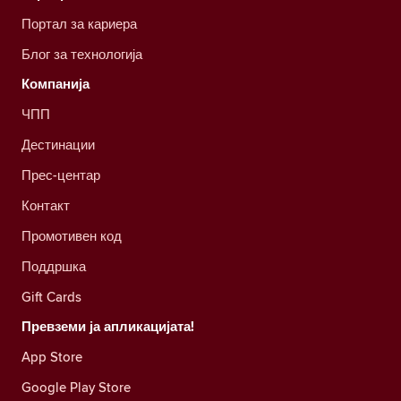
Портал за кариера
Блог за технологија
Компанија
ЧПП
Дестинации
Прес-центар
Контакт
Промотивен код
Поддршка
Gift Cards
Превземи ја апликацијата!
App Store
Google Play Store