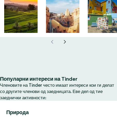
Популарни интереси на Tinder
Членовите на Tinder често имаат интереси кои ги делат
со другите членови од заедницата. Еве дел од тие
заеднички активности:
Природа