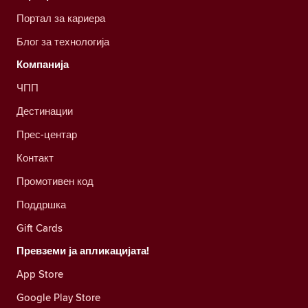
Портал за кариера
Блог за технологија
Компанија
ЧПП
Дестинации
Прес-центар
Контакт
Промотивен код
Поддршка
Gift Cards
Превземи ја апликацијата!
App Store
Google Play Store