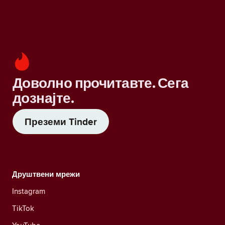
Доволно прочитавте. Сега
дознајте.
Преземи Tinder
Друштвени мрежи
Instagram
TikTok