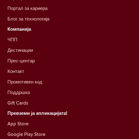
Портал за кариера
Блог за технологија
Компанија
ЧПП
Дестинации
Прес-центар
Контакт
Промотивен код
Поддршка
Gift Cards
Превземи ја апликацијата!
App Store
Google Play Store