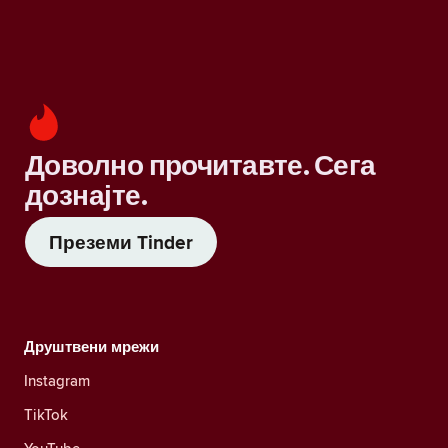
Доволно прочитавте. Сега
дознајте.
Преземи Tinder
Друштвени мрежи
Instagram
TikTok