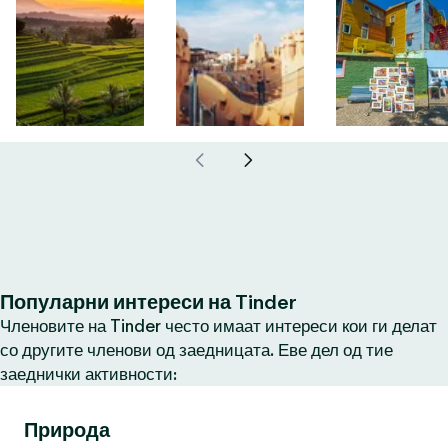
Популарни интереси на Tinder
Членовите на Tinder често имаат интереси кои ги делат
со другите членови од заедницата. Еве дел од тие
заеднички активности:
Природа