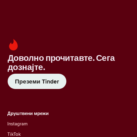
Доволно прочитавте. Сега
дознајте.
Преземи Tinder
Друштвени мрежи
Instagram
TikTok