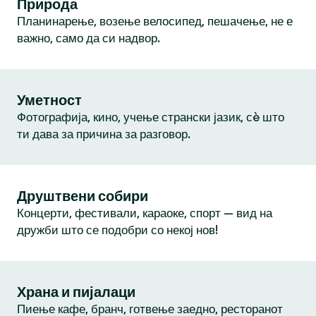
Природа
Планинарење, возење велосипед, пешачење, не е
важно, само да си надвор.
Уметност
Фотографија, кино, учење странски јазик, сè што
ти дава за причина за разговор.
Друштвени собири
Концерти, фестивали, караоке, спорт — вид на
дружби што се подобри со некој нов!
Храна и пијалаци
Пиење кафе, бранч, готвење заедно, ресторанот