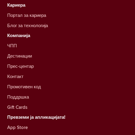
Кариера
Портал за кариера
Блог за технологија
Компанија
ЧПП
Дестинации
Прес-центар
Контакт
Промотивен код
Поддршка
Gift Cards
Превземи ја апликацијата!
App Store