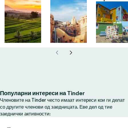
Популарни интереси на Tinder
Членовите на Tinder често имаат интереси кои ги делат
со другите членови од заедницата. Еве дел од тие
заеднички активности: