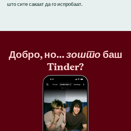
што сите сакаат да го испробаат.
Добро, но…
зошто
баш
Tinder?