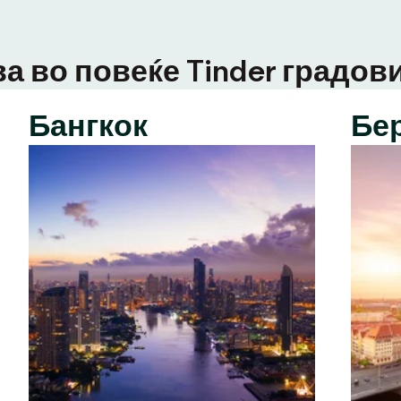
а во повеќе Tinder градови
Бангкок
Бе