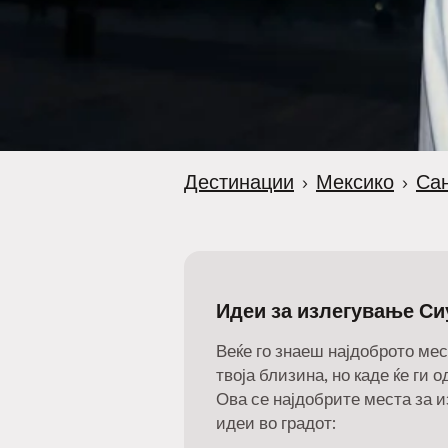
Дестинации
›
Мексико
›
Сан
Идеи за излегување Си
Веќе го знаеш најдоброто мес
твоја близина, но каде ќе ги 
Ова се најдобрите места за 
идеи во градот: