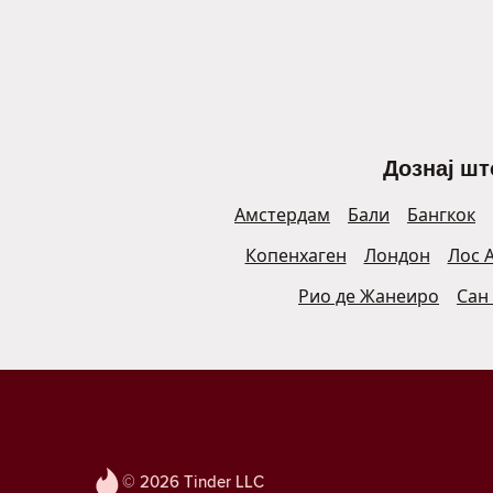
Дознај шт
Амстердам
Бали
Бангкок
Копенхаген
Лондон
Лос 
Рио де Жанеиро
Сан
© 2026 Tinder LLC