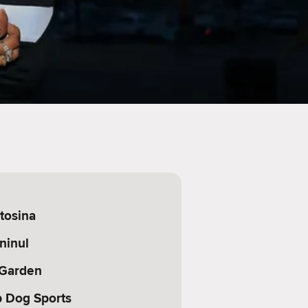
tosina
ninul
 Garden
 Dog Sports