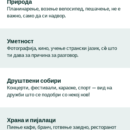
Природа
Планинарење, возење велосипед, пешачење, не е
важно, само да си надвор.
Уметност
Фотографија, кино, учење странски јазик, сè што
ти дава за причина за разговор.
Друштвени собири
Концерти, фестивали, караоке, спорт — вид на
дружби што се подобри со некој нов!
Храна и пијалаци
Пиење кафе, бранч, готвење заедно, ресторанот