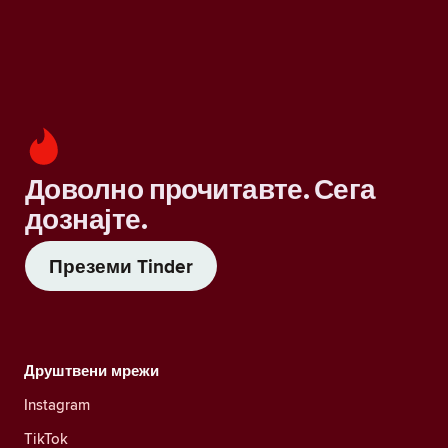
Доволно прочитавте. Сега
дознајте.
Преземи Tinder
Друштвени мрежи
Instagram
TikTok