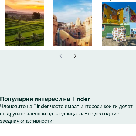
Популарни интереси на Tinder
Членовите на Tinder често имаат интереси кои ги делат
со другите членови од заедницата. Еве дел од тие
заеднички активности: