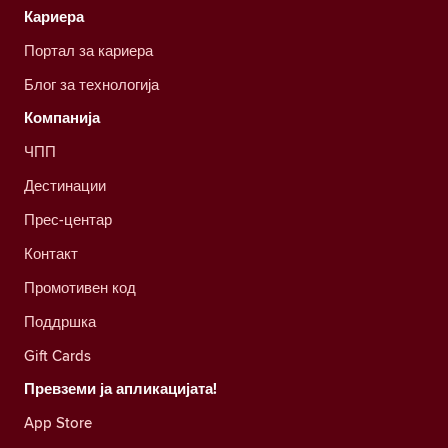
Кариера
Портал за кариера
Блог за технологија
Компанија
ЧПП
Дестинации
Прес-центар
Контакт
Промотивен код
Поддршка
Gift Cards
Превземи ја апликацијата!
App Store