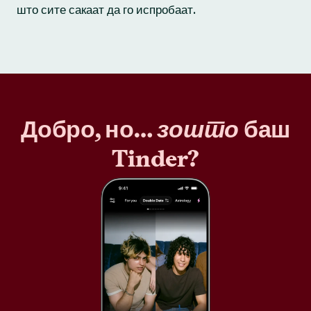
што сите сакаат да го испробаат.
Добро, но…
зошто
баш
Tinder?