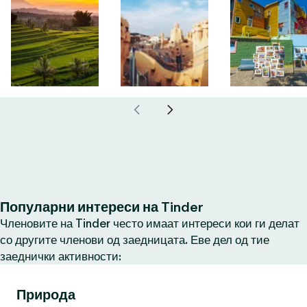
Популарни интереси на Tinder
Членовите на Tinder често имаат интереси кои ги делат
со другите членови од заедницата. Еве дел од тие
заеднички активности:
Природа