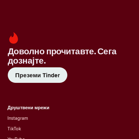
Доволно прочитавте. Сега
дознајте.
Преземи Tinder
Друштвени мрежи
Instagram
TikTok