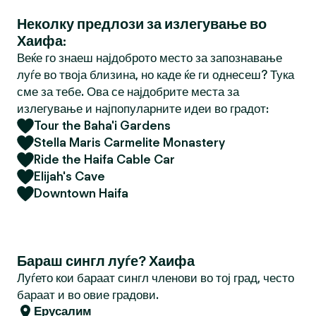
Неколку предлози за излегување во
Хаифа:
Веќе го знаеш најдоброто место за запознавање
луѓе во твоја близина, но каде ќе ги однесеш? Тука
сме за тебе. Ова се најдобрите места за
излегување и најпопуларните идеи во градот:
Tour the Baha'i Gardens
Stella Maris Carmelite Monastery
Ride the Haifa Cable Car
Elijah's Cave
Downtown Haifa
Бараш сингл луѓе? Хаифа
Луѓето кои бараат сингл членови во тој град, често
бараат и во овие градови.
Ерусалим