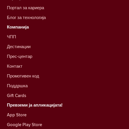
Портал за кариера
Блог за технологија
Компанија
ЧПП
Дестинации
Прес-центар
Контакт
Промотивен код
Поддршка
Gift Cards
Превземи ја апликацијата!
App Store
Google Play Store