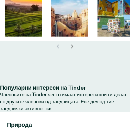
Популарни интереси на Tinder
Членовите на Tinder често имаат интереси кои ги делат
со другите членови од заедницата. Еве дел од тие
заеднички активности:
Природа