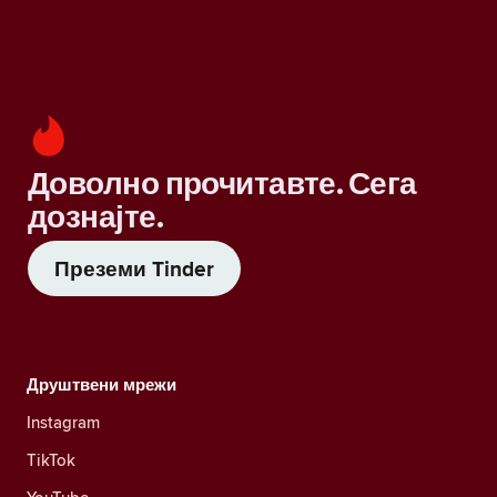
Доволно прочитавте. Сега
дознајте.
Преземи Tinder
Друштвени мрежи
Instagram
TikTok