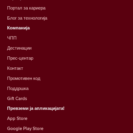
Портал за кариера
Блог за технологија
Компанија
ЧПП
Дестинации
Прес-центар
Контакт
Промотивен код
Поддршка
Gift Cards
Превземи ја апликацијата!
App Store
Google Play Store