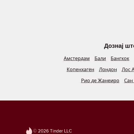
Дознај шт
Амстердам
Бали
Бангкок
Копенхаген
Лондон
Лос 
Рио де Жанеиро
Сан
© 2026 Tinder LLC