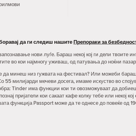
филмови
аборавај да ги следиш нашите
Препораки за безбеднос
 запознавање нови луѓе. Бараш некој кој ги дели твоите 
тите во кои најмногу уживаш, од патувања до ноќни пазар
не да минеш низ гужвата на фестивал? Или можеби бараш н
о 55 милијарди мечеви досега, имаме искуство во спојува
обра: Tinder има функции кои ти овозможуваат да добие
познај пријатели кои сакаат кафе колку тебе или некој кој
шата функција Passport може да те однесе до повеќе од 1