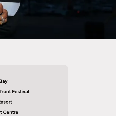
Bay
front Festival
esort
t Centre