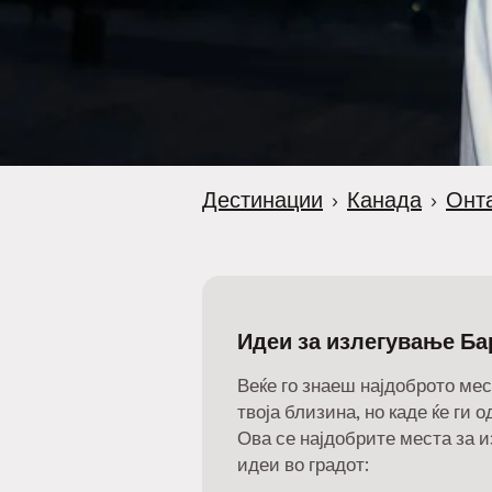
Дестинации
›
Канада
›
Онт
Идеи за излегување Ба
Веќе го знаеш најдоброто мес
твоја близина, но каде ќе ги 
Ова се најдобрите места за 
идеи во градот: