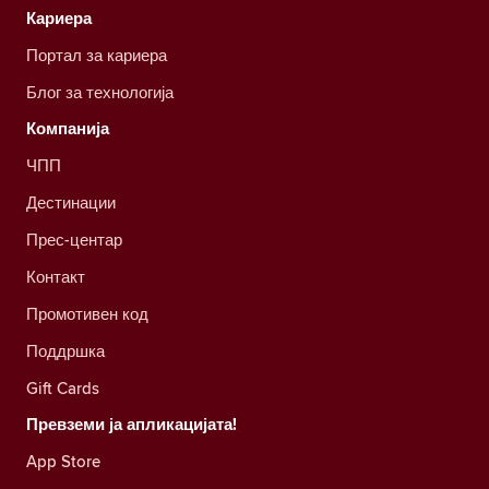
Кариера
Портал за кариера
Блог за технологија
Компанија
ЧПП
Дестинации
Прес-центар
Контакт
Промотивен код
Поддршка
Gift Cards
Превземи ја апликацијата!
App Store