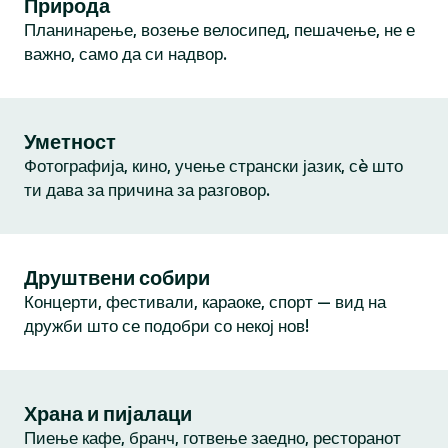
Природа
Планинарење, возење велосипед, пешачење, не е
важно, само да си надвор.
Уметност
Фотографија, кино, учење странски јазик, сè што
ти дава за причина за разговор.
Друштвени собири
Концерти, фестивали, караоке, спорт — вид на
дружби што се подобри со некој нов!
Храна и пијалаци
Пиење кафе, бранч, готвење заедно, ресторанот