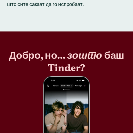
што сите сакаат да го испробаат.
Добро, но…
зошто
баш
Tinder?