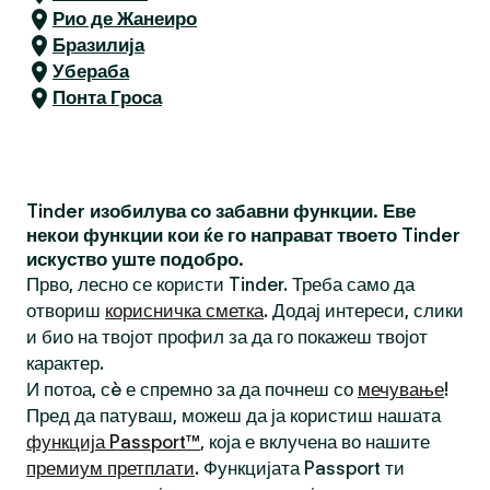
Рио де Жанеиро
Бразилија
Убераба
Понта Гроса
Tinder изобилува со забавни функции. Еве
некои функции кои ќе го направат твоето Tinder
искуство уште подобро.
Прво, лесно се користи Tinder. Треба само да
отвориш
корисничка сметка
. Додај интереси, слики
и био на твојот профил за да го покажеш твојот
карактер.
И потоа, сè е спремно за да почнеш со
мечување
!
Пред да патуваш, можеш да ја користиш нашата
функција Passport™
, која е вклучена во нашите
премиум претплати
. Функцијата Passport ти