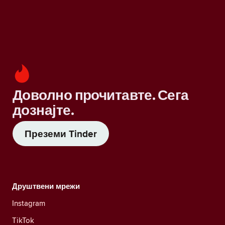
Доволно прочитавте. Сега
дознајте.
Преземи Tinder
Друштвени мрежи
Instagram
TikTok