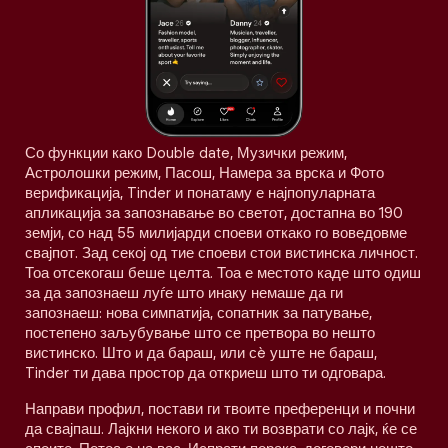
Со функции како Double date, Музички режим,
Астролошки режим, Пасош, Намера за врска и Фото
верификација, Tinder и понатаму е најпопуларната
апликација за запознавање во светот, достапна во 190
земји, со над 55 милијарди споеви откако го воведовме
свајпот. Зад секој од тие споеви стои вистинска личност.
Тоа отсекогаш беше целта. Тоа е местото каде што одиш
за да запознаеш луѓе што инаку немаше да ги
запознаеш: нова симпатија, сопатник за патување,
постепено заљубување што се претвора во нешто
вистинско. Што и да бараш, или сè уште не бараш,
Tinder ти дава простор да откриеш што ти одговара.
Направи профил, постави ги твоите преференци и почни
да свајпаш. Лајкни некого и ако ти возврати со лајк, ќе се