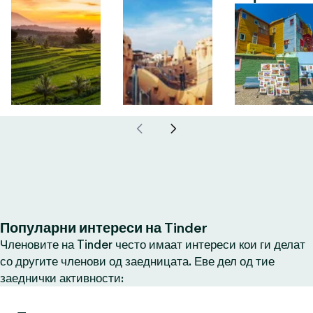
Популарни интереси на Tinder
Членовите на Tinder често имаат интереси кои ги делат
со другите членови од заедницата. Еве дел од тие
заеднички активности: