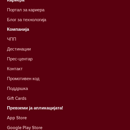
Портал за кариера
Блог за технологија
Компанија
ЧПП
Дестинации
Прес-центар
Контакт
Промотивен код
Поддршка
Gift Cards
Превземи ја апликацијата!
App Store
Google Play Store