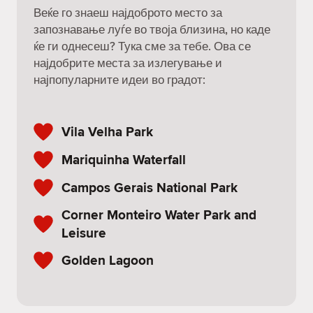
Веќе го знаеш најдоброто место за
запознавање луѓе во твоја близина, но каде
ќе ги однесеш? Тука сме за тебе. Ова се
најдобрите места за излегување и
најпопуларните идеи во градот:
Vila Velha Park
Mariquinha Waterfall
Campos Gerais National Park
Corner Monteiro Water Park and
Leisure
Golden Lagoon