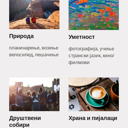
Природа
Уметност
планинарење, возење
фотографија, учење
велосипед, пешачење
странски јазик, кино/
филмови
Друштвени
Храна и пијалаци
собири