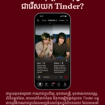
ជារើសយក Tinder?
ជាមួយមុខងារដូចជា ការណាត់ជួបពីរគូ, មុខងារតន្រ្តី, មុខងារហោរាសាស្ត្រ,
លិខិតឆ្លងដែន, គោលដៅទំនាក់ទំនង និងការផ្ទៀងផ្ទាត់រូបថត Tinder បន្ត
ជាកម្មវិធីការណាត់ជួបដែលពេញនិយមបំផុតក្នុងពិភពលោក ដែលមាននៅ