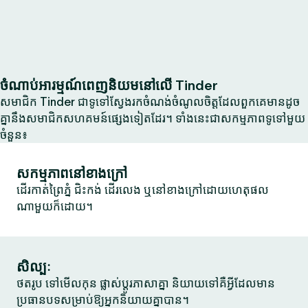
ចំណាប់អារម្មណ៍ពេញនិយមនៅលើ Tinder
សមាជិក Tinder ជាទូទៅស្វែងរកចំណង់ចំណូលចិត្តដែលពួកគេមានដូច
គ្នានឹងសមាជិកសហគមន៍ផ្សេងទៀតដែរ។ ទាំងនេះជាសកម្មភាពទូទៅមួយ
ចំនួន៖
សកម្មភាពនៅខាងក្រៅ
ដើរកាត់ព្រៃភ្នំ ជិះកង់ ដើរលេង ឬនៅខាងក្រៅដោយហេតុផល
ណាមួយក៏ដោយ។
សិល្បៈ
ថតរូប ទៅមើលកុន ផ្លាស់ប្តូរភាសាគ្នា និយាយទៅគឺអ្វីដែលមាន
ប្រធានបទសម្រាប់ឱ្យអ្នកនិយាយគ្នាបាន។