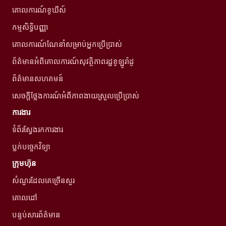
គោលការណ៍ខូឃីស៍
កម្មសិទ្ធិបញ្ញា
គោលការណ៍ណែនាំសម្រាប់អ្នកប្រើប្រាស់
ព័ត៌មានអំពីគោលការណ៍សុវត្ថិភាពរដ្ឋខូឡូរ៉ាដូ
ព័ត៌មានសហគមន៍
សេចក្តីថ្លែងការណ៍អំពីភាពងាយស្រួលប្រើប្រាស់
ការងារ
ទំព័រស្វែងរកការងារ
ប្លក់បច្ចេកវិទ្យា
ក្រុមហ៊ុន
សំណួរដែលគេច្រើនសួរ
គោលដៅ
បន្ទប់សារព័ត៌មាន