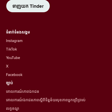
ទាញយក Tinder
ទំនាក់ទំនងសង្គម
Instagram
TikTok
YouTube
X
Facebook
ច្បាប់
គោលការណ៍ភាពឯកជន
គោលការណ៍ឯកជនភាពស្ដីពីទិន្នន័យសុខភាពអ្នកប្រើប្រាស់
លក្ខខណ្ឌ