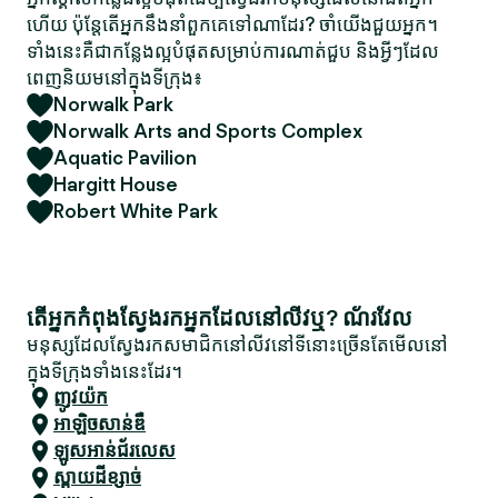
ហើយ ប៉ុន្តែតើអ្នកនឹងនាំពួកគេទៅណាដែរ? ចាំយើងជួយអ្នក។
ទាំងនេះគឺជាកន្លែងល្អបំផុតសម្រាប់ការណាត់ជួប និងអ្វីៗដែល
ពេញនិយមនៅក្នុងទីក្រុង៖
Norwalk Park
Norwalk Arts and Sports Complex
Aquatic Pavilion
Hargitt House
Robert White Park
តើអ្នកកំពុងស្វែងរកអ្នកដែលនៅលីវឬ? ណ័រវែល
មនុស្សដែលស្វែងរកសមាជិកនៅលីវនៅទីនោះច្រើនតែមើលនៅ
ក្នុងទីក្រុងទាំងនេះដែរ។
ញូវយ៉ក
អាឡិចសាន់ឌឺ
ឡូស​អាន់​ជ័រ​លេស
ស្ពាយដីខ្សាច់