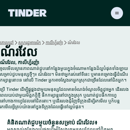
ទំ
ព័
រ
ដើ
ម
គោលដៅ
សហរដ្ឋអាមេរិក
កាលីហ្វ័រញ៉ា
ណ័រវែល
T
ណ័រវែល
i
n
d
ណ័រវែល, កាលីហ្វ័រញ៉ា
e
ចូលមើលស្ថានភាពណាត់ជួបនៅកន្លែងមួយក្នុងចំណោមកន្លែងដ៏ល្អបំផុតទាំងឡាយ
r
សម្រាប់ជួបមនុស្សថ្មីៗ៖ ណ័រវែល។ មិនថាអ្នករស់នៅទីនេះ ឬមានគម្រោងធ្វើដំណើរ
កម្សាន្តនោះទេ នៅលើ Tinder អ្នកអាចស្វែងរកអ្នកស្រុកជាច្រើនដែលនៅជិតអ្នក។
ប្រើ Tinder ដើម្បីផ្គូផ្គងជាមួយមនុស្សដែលមានចំណង់ចំណូលចិត្តដូចអ្នក ដើរលេង
ពេលយប់ជាមួយមិត្តភក្តិថ្មី ផឹកកម្សាន្តនៅបាក្នុងស្រុក ឬណាត់ជួបផឹកកាហ្វេ
នៅហាងកាហ្វេដែលនៅជិតនោះ។ ឬដើរលេងជុំវិញទីក្រុងដើម្បីរកមើល ឬក៏បន្ត
រកមើលអ្វីគ្រប់យ៉ាងនៅក្នុងទីក្រុងដែលធ្វើទៅល្អបំផុត។
គំនិតណាត់ជួបមួយចំនួនសម្រាប់ ណ័រវែល៖
អ្នកស្គាល់កន្លែងល្អបំផុតដើម្បីស្វែងរកមនុស្សដែលនៅជិតអ្នក