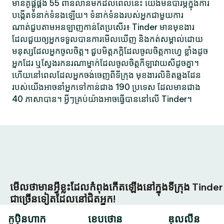
មានគូផ្គូផ្គង 55 ពាន់លានមកដល់ពេលនេះ យើងមិនបារម្ភក្នុងការ
បង្កើតទំនាក់ទំនងឡើយ។ ទំនាក់ទំនងរបស់អ្នកជាមួយការ
ណាត់ជួបតាមអនឡាញកាន់តែប្រសើរ៖ Tinder មានមុខងារ
ដែលជួយឲ្យអ្នកទទួលបានការមើលឃើញ និងកត់សម្គាល់ដោយ
មនុស្សដែលអ្នកចូលចិត្ត។ ជួបមិត្តភក្តិដែលចូលចិត្តកាហ្វេ ខ្លាំងដូច
អ្នកដែរ ឬស្វែងរកនរណាម្នាក់ដែលចូលចិត្តកីឡាវាយសីដូចគ្នា។
ហើយនៅពេលដែលអ្នកចង់ចេញពីទីក្រុង មុខងារលិខិតឆ្លងដែន
របស់យើងអាចនាំអ្នកទៅកាន់ជាង 190 ប្រទេស ដែលមានជាង
40 ភាសាបាន។ អ្វីៗគ្រប់យ៉ាងអាចធ្វើបាននៅលើ Tinder។
មើលថាមានអ្វីខ្លះដែលកំពុងកើតឡើងនៅក្នុងទីក្រុង Tinder
ជាច្រើនទៀតដែលនៅជិតអ្នក!
កូប៉ិនហាក
ខេបថោន
ឌុលលីន