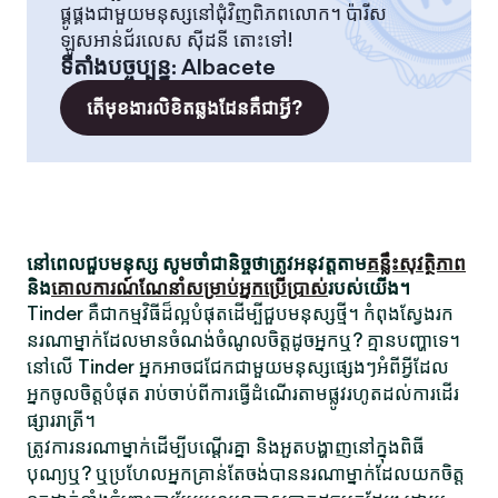
ផ្គូផ្គងជាមួយមនុស្សនៅជុំវិញពិភពលោក។ ប៉ារីស
ឡូសអាន់ជ័រលេស ស៊ីដនី តោះទៅ!
ទីតាំងបច្ចុប្បន្ន
:
Albacete
តើមុខងារលិខិតឆ្លងដែនគឺជាអ្វី?
នៅពេលជួបមនុស្ស សូមចាំជានិច្ចថាត្រូវអនុវត្តតាម
គន្លឹះសុវត្ថិភាព
និង
គោលការណ៍ណែនាំសម្រាប់អ្នកប្រើប្រាស់
របស់យើង។
Tinder គឺជាកម្មវិធីដ៏ល្អបំផុតដើម្បីជួបមនុស្សថ្មី។ កំពុងស្វែងរក
នរណាម្នាក់ដែលមានចំណង់ចំណូលចិត្តដូចអ្នកឬ? គ្មានបញ្ហាទេ។
នៅលើ Tinder អ្នកអាចជជែកជាមួយមនុស្សផ្សេងៗអំពីអ្វីដែល
អ្នកចូលចិត្តបំផុត រាប់ចាប់ពីការធ្វើដំណើរតាមផ្លូវរហូតដល់ការដើរ
ផ្សាររាត្រី។
ត្រូវការនរណាម្នាក់ដើម្បីបណ្តើរគ្នា និងអួតបង្ហាញនៅក្នុងពិធី
បុណ្យឬ? ឬប្រហែលអ្នកគ្រាន់តែចង់បាននរណាម្នាក់ដែលយកចិត្ត