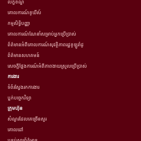
លក្ខខណ្ឌ
គោលការណ៍ខូឃីស៍
កម្មសិទ្ធិបញ្ញា
គោលការណ៍ណែនាំសម្រាប់អ្នកប្រើប្រាស់
ព័ត៌មានអំពីគោលការណ៍សុវត្ថិភាពរដ្ឋខូឡូរ៉ាដូ
ព័ត៌មានសហគមន៍
សេចក្តីថ្លែងការណ៍អំពីភាពងាយស្រួលប្រើប្រាស់
ការងារ
ទំព័រស្វែងរកការងារ
ប្លក់បច្ចេកវិទ្យា
ក្រុមហ៊ុន
សំណួរដែលគេច្រើនសួរ
គោលដៅ
បន្ទប់សារព័ត៌មាន