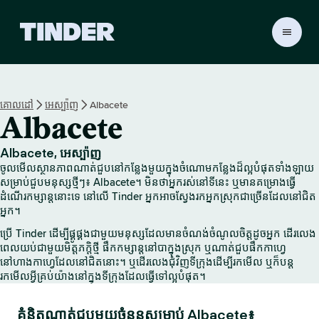
ទំ
ព័
រ
ដើ
ម
គោលដៅ
អេស្ប៉ាញ
Albacete
T
Albacete
i
n
d
Albacete, អេស្ប៉ាញ
e
ចូលមើលស្ថានភាពណាត់ជួបនៅកន្លែងមួយក្នុងចំណោមកន្លែងដ៏ល្អបំផុតទាំងឡាយ
r
សម្រាប់ជួបមនុស្សថ្មីៗ៖ Albacete។ មិនថាអ្នករស់នៅទីនេះ ឬមានគម្រោងធ្វើ
ដំណើរកម្សាន្តនោះទេ នៅលើ Tinder អ្នកអាចស្វែងរកអ្នកស្រុកជាច្រើនដែលនៅជិត
អ្នក។
ប្រើ Tinder ដើម្បីផ្គូផ្គងជាមួយមនុស្សដែលមានចំណង់ចំណូលចិត្តដូចអ្នក ដើរលេង
ពេលយប់ជាមួយមិត្តភក្តិថ្មី ផឹកកម្សាន្តនៅបាក្នុងស្រុក ឬណាត់ជួបផឹកកាហ្វេ
នៅហាងកាហ្វេដែលនៅជិតនោះ។ ឬដើរលេងជុំវិញទីក្រុងដើម្បីរកមើល ឬក៏បន្ត
រកមើលអ្វីគ្រប់យ៉ាងនៅក្នុងទីក្រុងដែលធ្វើទៅល្អបំផុត។
គំនិតណាត់ជួបមួយចំនួនសម្រាប់ Albacete៖