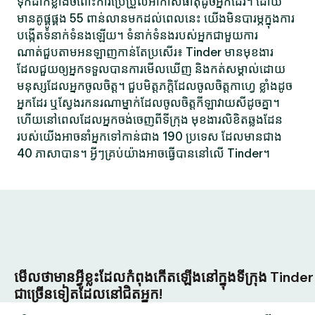
ទុកដាក់ខ្លាំងចំពោះការប្រែប្រួលអាកាសធាតុដូចអ្នកដែរ។ ដោយ
មានគូផ្គូផ្គង 55 ពាន់លានមកដល់ពេលនេះ យើងមិនបារម្ភក្នុងការ
បង្កើតទំនាក់ទំនងឡើយ។ ទំនាក់ទំនងរបស់អ្នកជាមួយការ
ណាត់ជួបតាមអនឡាញកាន់តែប្រសើរ៖ Tinder មានមុខងារ
ដែលជួយឲ្យអ្នកទទួលបានការមើលឃើញ និងកត់សម្គាល់ដោយ
មនុស្សដែលអ្នកចូលចិត្ត។ ជួបមិត្តភក្តិដែលចូលចិត្តកាហ្វេ ខ្លាំងដូច
អ្នកដែរ ឬស្វែងរកនរណាម្នាក់ដែលចូលចិត្តកីឡាវាយសីដូចគ្នា។
ហើយនៅពេលដែលអ្នកចង់ចេញពីទីក្រុង មុខងារលិខិតឆ្លងដែន
របស់យើងអាចនាំអ្នកទៅកាន់ជាង 190 ប្រទេស ដែលមានជាង
40 ភាសាបាន។ អ្វីៗគ្រប់យ៉ាងអាចធ្វើបាននៅលើ Tinder។
មើលថាមានអ្វីខ្លះដែលកំពុងកើតឡើងនៅក្នុងទីក្រុង Tinder
ជាច្រើនទៀតដែលនៅជិតអ្នក!