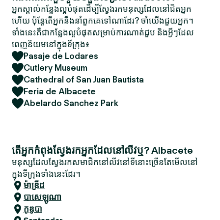
អ្នកស្គាល់កន្លែងល្អបំផុតដើម្បីស្វែងរកមនុស្សដែលនៅជិតអ្នក
ហើយ ប៉ុន្តែតើអ្នកនឹងនាំពួកគេទៅណាដែរ? ចាំយើងជួយអ្នក។
ទាំងនេះគឺជាកន្លែងល្អបំផុតសម្រាប់ការណាត់ជួប និងអ្វីៗដែល
ពេញនិយមនៅក្នុងទីក្រុង៖
Pasaje de Lodares
Cutlery Museum
Cathedral of San Juan Bautista
Feria de Albacete
Abelardo Sanchez Park
តើអ្នកកំពុងស្វែងរកអ្នកដែលនៅលីវឬ? Albacete
មនុស្សដែលស្វែងរកសមាជិកនៅលីវនៅទីនោះច្រើនតែមើលនៅ
ក្នុងទីក្រុងទាំងនេះដែរ។
ម៉ាឌ្រីដ
បាសេឡូណា
កូឌូបា