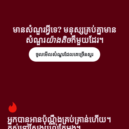
មានសំណួរអ្វីទេ? មនុស្សគ្រប់គ្នាមាន
សំណួរ
យ៉ាងតិច
ក៏មួយដែរ។
ចូលមើលសំណួរដែលគេច្រើនសួរ
អ្នកបានអានប៉ុណ្ណឹងគ្រប់គ្រាន់ហើយ។
តស់ទៅស្វែងយល់តែម្តង។