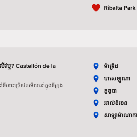
Ribalta Park
ៅលីវឬ? Castellón de la
ម៉ាឌ្រីដ
បាសេឡូណា
ីនោះច្រើនតែមើលនៅក្នុងទីក្រុង
កូឌូបា
អាល់ខ័រខន
សាឡាម៉ាណាក