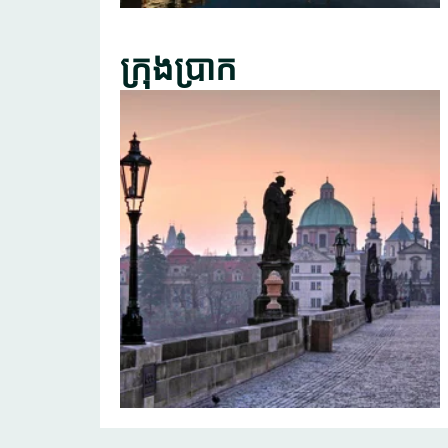
ក្រុងប្រាក