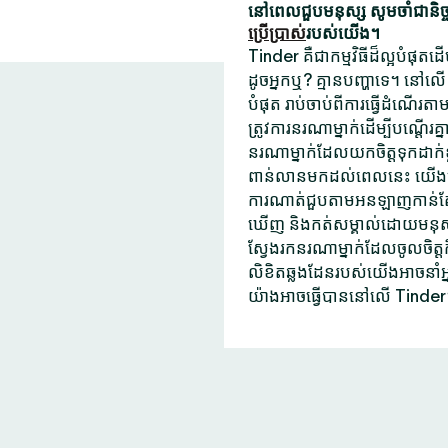
នៅពេលជួបមនុស្ស សូមចាំជានិច្ចថ
ប្រើប្រាស់
របស់យើង។
Tinder គឺជាកម្មវិធីដ៏ល្អបំផុត
ដូចអ្នកឬ? គ្មានបញ្ហាទេ។ នៅលើ
បំផុត រាប់ចាប់ពីការធ្វើដំណើរតាម
ត្រូវការនរណាម្នាក់ដើម្បីបណ្តើរ
នរណាម្នាក់ដែលយកចិត្តទុកដាក់ខ
ពាន់លានមកដល់ពេលនេះ យើងមិនប
ការណាត់ជួបតាមអនឡាញកាន់តែ
ឃើញ និងកត់សម្គាល់ដោយមនុស្សដែល
ស្វែងរកនរណាម្នាក់ដែលចូលចិត្
លិខិតឆ្លងដែនរបស់យើងអាចនាំអ
យ៉ាងអាចធ្វើបាននៅលើ Tinder