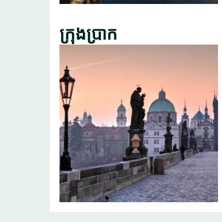
ក្រុងប្រាក