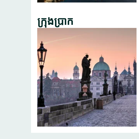
ក្រុងប្រាក